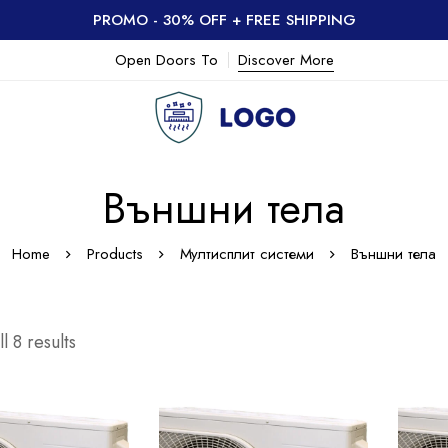
PROMO - 30% OFF + FREE SHIPPING
Open Doors To
Discover More
Външни тела
Home
Products
Мултисплит системи
Външни тела
l 8 results