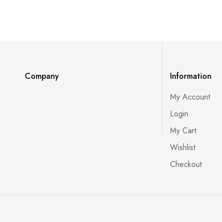
Company
Information
My Account
Login
My Cart
Wishlist
Checkout