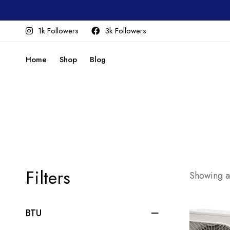
1k Followers
3k Followers
Home
Shop
Blog
Filters
Showing al
BTU