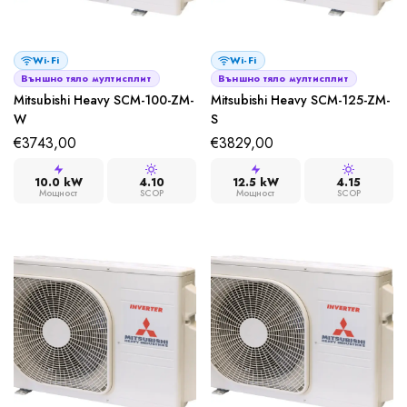
Wi-Fi
Wi-Fi
Външно тяло мултисплит
Външно тяло мултисплит
Mitsubishi Heavy SCM-100-ZM-
Mitsubishi Heavy SCM-125-ZM-
W
S
€
3743,00
€
3829,00
10.0 kW
4.10
12.5 kW
4.15
Мощност
SCOP
Мощност
SCOP