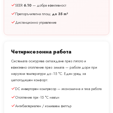
SEER
6.10
— добра ефективност
Препоръчителна площ:
до 35 m²
Дистанционно управление
Четирисезонна работа
Системата осигурява охлаждане през лятото и
ефективно отопление през зимата — работи дори при
наружни температури до -15 °C. Един уред за
целогодишен комфорт.
DC инверторен компресор — икономична и тиха работа
Отопление при -15 °C навън
Антибактериален / измиваем филтър