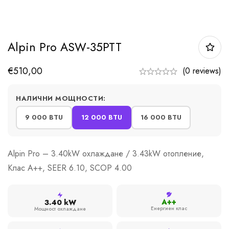
Alpin Pro ASW-35PTT
€
510,00
(0 reviews)
НАЛИЧНИ МОЩНОСТИ:
9 000 BTU
12 000 BTU
16 000 BTU
Alpin Pro – 3.40kW охлаждане / 3.43kW отопление,
Клас A++, SEER 6.10, SCOP 4.00
A++
3.40 kW
Енергиен клас
Мощност охлаждане