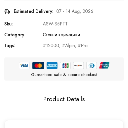
Estimated Delivery:
07 - 14 Aug, 2026
Sku:
ASW-35PTT
Category:
Стенни климатици
Tags:
12000
,
Alpin
,
Pro
Guaranteed safe & secure checkout
Product Details