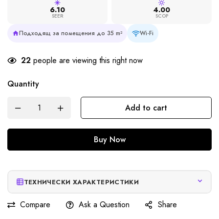
6.10
4.00
SEER
SCOP
Подходящ за помещения до 35 m²
Wi-Fi
22
people are viewing this right now
Quantity
Add to cart
Buy Now
ТЕХНИЧЕСКИ ХАРАКТЕРИСТИКИ
Compare
Ask a Question
Share