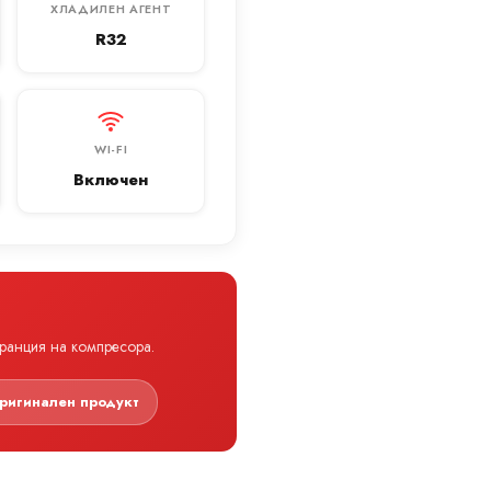
ХЛАДИЛЕН АГЕНТ
R32
WI-FI
Включен
аранция на компресора.
ригинален продукт