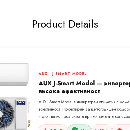
Product Details
AUX · J-SMART MODEL
AUX J-Smart Model — инверто
висока ефективност
AUX J-Smart Model е инверторен климатик с наде
ефективност. Проектиран за целогодишен комфо
и отопление през зимата при минимална консума