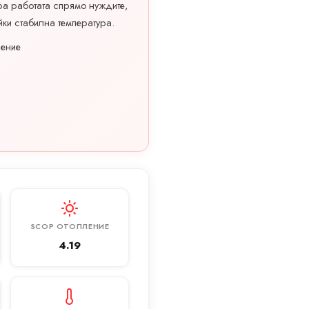
ра работата спрямо нуждите,
ки стабилна температура.
ление
SCOP ОТОПЛЕНИЕ
4.19