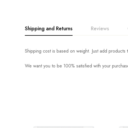
Shipping and Returns
Reviews
Shipping cost is based on weight. Just add products t
We want you to be 100% satisfied with your purchase