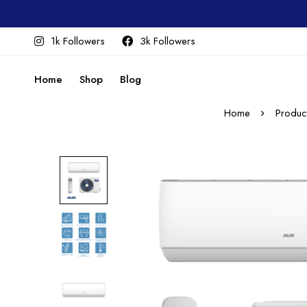
1k Followers
3k Followers
Home
Shop
Blog
Home
Produc