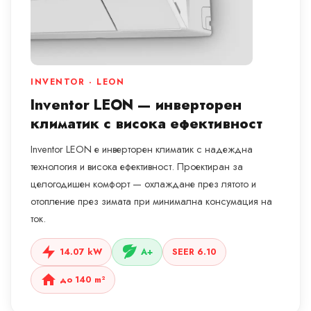
INVENTOR · LEON
Inventor LEON — инверторен
климатик с висока ефективност
Inventor LEON е инверторен климатик с надеждна
технология и висока ефективност. Проектиран за
целогодишен комфорт — охлаждане през лятото и
отопление през зимата при минимална консумация на
ток.
14.07 kW
A+
SEER 6.10
до 140 m²