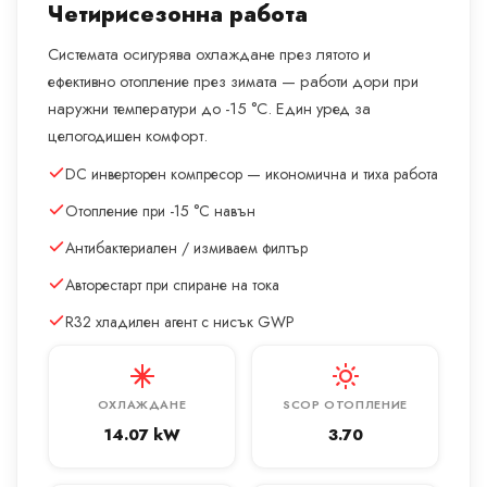
Четирисезонна работа
Системата осигурява охлаждане през лятото и
ефективно отопление през зимата — работи дори при
наружни температури до -15 °C. Един уред за
целогодишен комфорт.
DC инверторен компресор — икономична и тиха работа
Отопление при -15 °C навън
Антибактериален / измиваем филтър
Авторестарт при спиране на тока
R32 хладилен агент с нисък GWP
ОХЛАЖДАНЕ
SCOP ОТОПЛЕНИЕ
14.07 kW
3.70