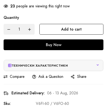
23
people are viewing this right now
Quantity
Add to cart
Buy Now
ТЕХНИЧЕСКИ ХАРАКТЕРИСТИКИ
Compare
Ask a Question
Share
Estimated Delivery:
06 - 13 Aug, 2026
Sku:
V6FI-60 / V6FO-60