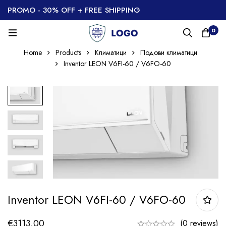
PROMO - 30% OFF + FREE SHIPPING
0
Home
Products
Климатици
Подови климатици
Inventor LEON V6FI-60 / V6FO-60
Inventor LEON V6FI-60 / V6FO-60
€
3113,00
(0 reviews)