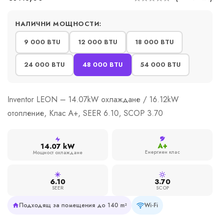
НАЛИЧНИ МОЩНОСТИ:
9 000 BTU
12 000 BTU
18 000 BTU
24 000 BTU
48 000 BTU
54 000 BTU
Inventor LEON – 14.07kW охлаждане / 16.12kW
отопление, Клас A+, SEER 6.10, SCOP 3.70
A+
14.07 kW
Енергиен клас
Мощност охлаждане
6.10
3.70
SEER
SCOP
Подходящ за помещения до 140 m²
Wi-Fi