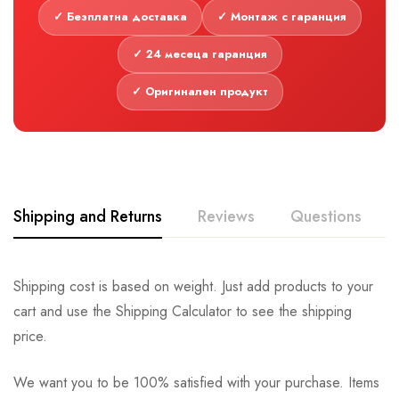
✓ Безплатна доставка
✓ Монтаж с гаранция
✓ 24 месеца гаранция
✓ Оригинален продукт
Shipping and Returns
Reviews
Questions
Shipping cost is based on weight. Just add products to your
cart and use the Shipping Calculator to see the shipping
price.
We want you to be 100% satisfied with your purchase. Items