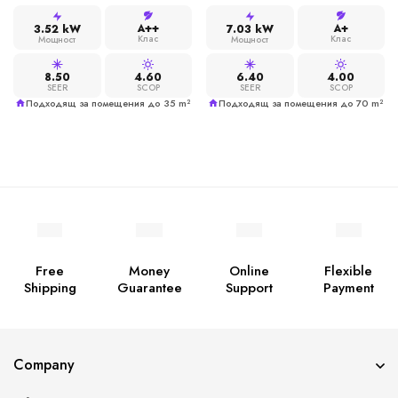
A++
A+
3.52 kW
7.03 kW
Клас
Клас
Мощност
Мощност
8.50
4.60
6.40
4.00
SEER
SCOP
SEER
SCOP
Подходящ за помещения до 35 m²
Подходящ за помещения до 70 m²
Free
Money
Online
Flexible
Shipping
Guarantee
Support
Payment
Company