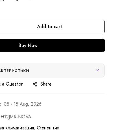
Add to cart
Buy Now
АКТЕРИСТИКИ
 a Question
Share
:
08 - 15 Aug, 2026
-H12JMR-NOVA
ва климатизация
,
Стенен тип