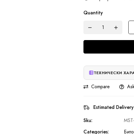
Quantity
ТЕХНИЧЕСКИ ХАР
Compare
Ask
Estimated Delivery
Sku:
MST
Categories:
Бито