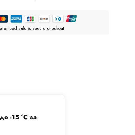
aranteed safe & secure checkout
о -15 °C за