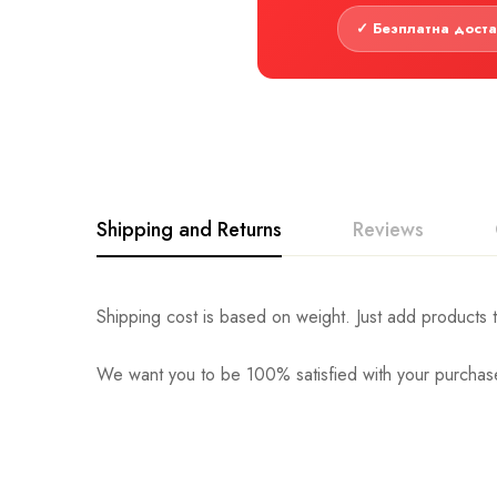
✓ Безплатна дост
Shipping and Returns
Reviews
Shipping cost is based on weight. Just add products t
We want you to be 100% satisfied with your purchase