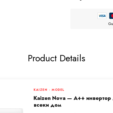
Gu
Product Details
KAIZEN · MODEL
Kaizen Nova — A++ инвертор д
всеки дом