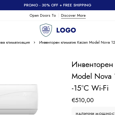
PROMO - 30% OFF + FREE SHIPPING
Open Doors To
Discover More
ова климатизация
Инвенторен климатик Kaizen Model Nova 1
Инвенторен 
Model Nova
-15°C Wi-Fi
€
510,00
НАЛИЧНИ МОЩНОС