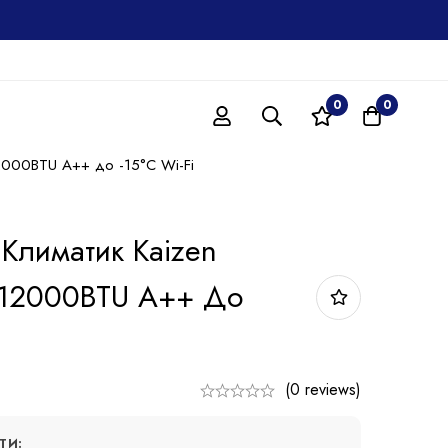
0
0
2000BTU A++ до -15°C Wi-Fi
Климатик Kaizen
 12000BTU A++ До
(0 reviews)
ТИ: