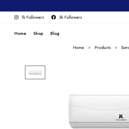
1k Followers
3k Followers
Home
Shop
Blog
Home
Products
Бит