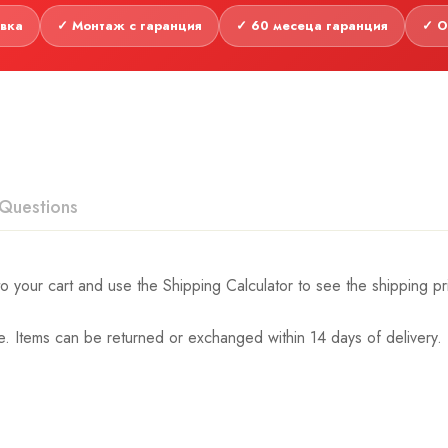
авка
✓ Монтаж с гаранция
✓ 60 месеца гаранция
✓ О
Questions
o your cart and use the Shipping Calculator to see the shipping pr
. Items can be returned or exchanged within 14 days of delivery.