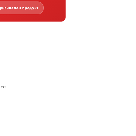
ригинален продукт
ice.