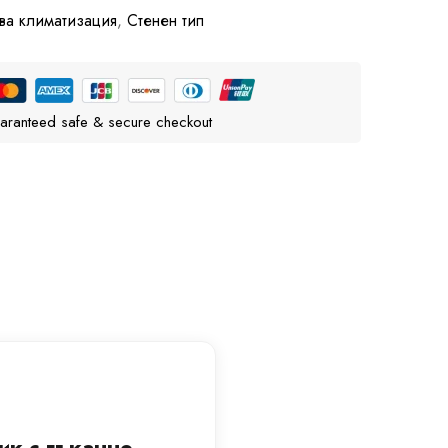
ва климатизация
,
Стенен тип
aranteed safe & secure checkout