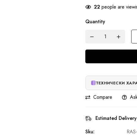
22
people are viewin
Quantity
ТЕХНИЧЕСКИ ХАР
Compare
Ask
Estimated Delivery
Sku:
RAS