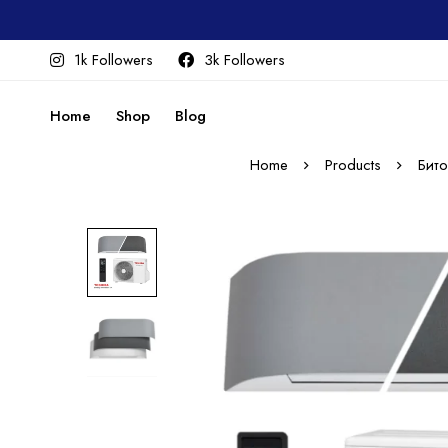
1k Followers
3k Followers
Home
Shop
Blog
Home
Products
Бито