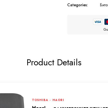
Categories:
Бито
Gu
Product Details
TOSHIBA · HAORI