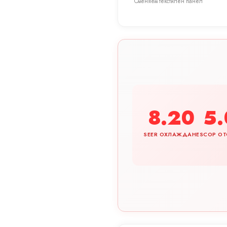
Сменяем текстилен панел
8.20
5.
SEER ОХЛАЖДАНЕ
SCOP ОТ