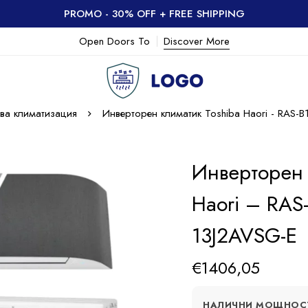
PROMO - 30% OFF + FREE SHIPPING
Open Doors To
Discover More
ва климатизация
Инверторен климатик Toshiba Haori - RAS
Инверторен 
Haori – RAS
13J2AVSG-E
€
1406,05
НАЛИЧНИ МОЩНОС