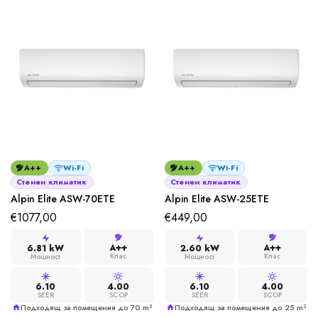
A++
Wi-Fi
A++
Wi-Fi
Стенен климатик
Стенен климатик
Alpin Elite ASW-70ETE
Alpin Elite ASW-25ETE
€
1077,00
€
449,00
A++
A++
6.81 kW
2.60 kW
Клас
Клас
Мощност
Мощност
6.10
4.00
6.10
4.00
SEER
SCOP
SEER
SCOP
Подходящ за помещения до 70 m²
Подходящ за помещения до 25 m²