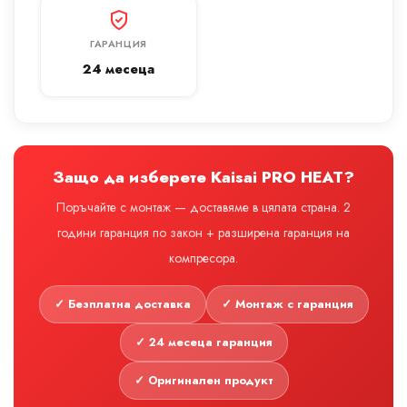
ГАРАНЦИЯ
24 месеца
Защо да изберете Kaisai PRO HEAT?
Поръчайте с монтаж — доставяме в цялата страна. 2
години гаранция по закон + разширена гаранция на
компресора.
✓ Безплатна доставка
✓ Монтаж с гаранция
✓ 24 месеца гаранция
✓ Оригинален продукт