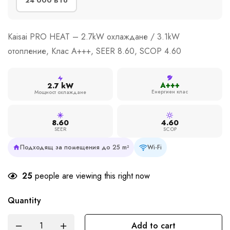
24 000 BTU
Kaisai PRO HEAT – 2.7kW охлаждане / 3.1kW
отопление, Клас A+++, SEER 8.60, SCOP 4.60
A+++
2.7 kW
Енергиен клас
Мощност охлаждане
8.60
4.60
SEER
SCOP
Подходящ за помещения до 25 m²
Wi-Fi
25
people are viewing this right now
Quantity
Add to cart