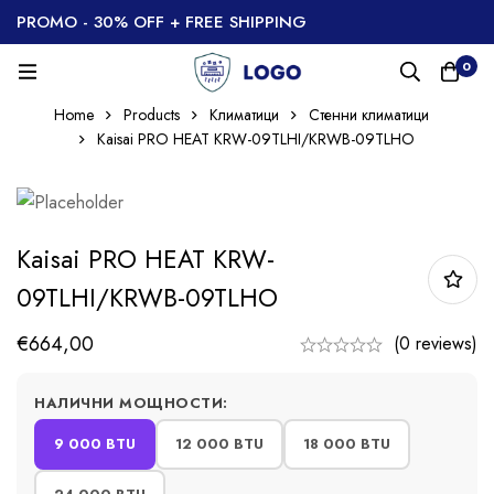
PROMO - 30% OFF + FREE SHIPPING
0
Home
Products
Климатици
Стенни климатици
Kaisai PRO HEAT KRW-09TLHI/KRWB-09TLHO
Kaisai PRO HEAT KRW-
09TLHI/KRWB-09TLHO
€
664,00
(0 reviews)
НАЛИЧНИ МОЩНОСТИ:
9 000 BTU
12 000 BTU
18 000 BTU