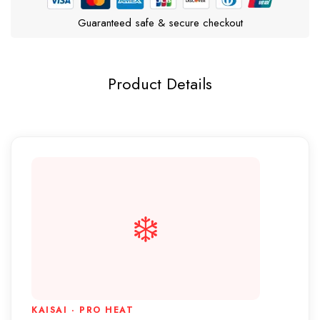
Guaranteed safe & secure checkout
Product Details
❄️
KAISAI · PRO HEAT