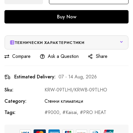
Buy Now
ТЕХНИЧЕСКИ ХАРАКТЕРИСТИКИ
Compare
Ask a Question
Share
Estimated Delivery:
07 - 14 Aug, 2026
Sku:
KRW-09TLHI/KRWB-09TLHO
Category:
Стенни климатици
Tags:
9000
,
Kaisai
,
PRO HEAT