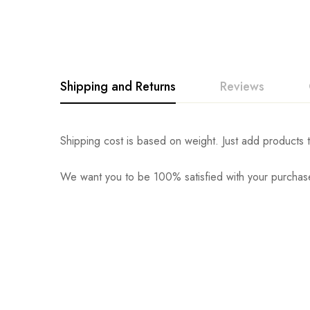
Shipping and Returns
Reviews
Shipping cost is based on weight. Just add products t
We want you to be 100% satisfied with your purchase