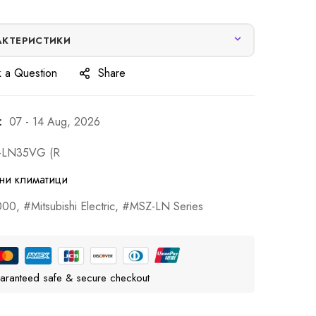
АКТЕРИСТИКИ
 a Question
Share
:
07 - 14 Aug, 2026
-LN35VG (R
ни климатици
000
,
Mitsubishi Electric
,
MSZ-LN Series
aranteed safe & secure checkout