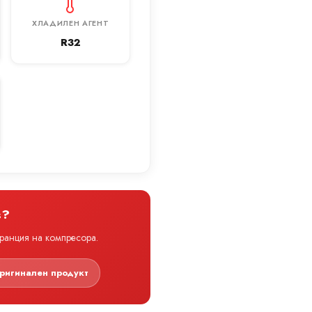
ХЛАДИЛЕН АГЕНТ
R32
s?
аранция на компресора.
ригинален продукт