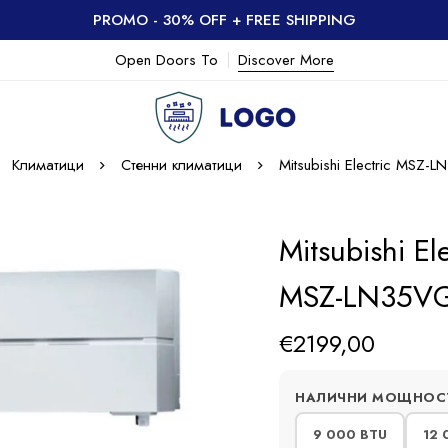
PROMO - 30% OFF + FREE SHIPPING
Open Doors To
Discover More
Климатици
Стенни климатици
Mitsubishi Electric MSZ-
Mitsubishi El
MSZ-LN35VG
€
2199,00
НАЛИЧНИ МОЩНОС
9 000 BTU
12 