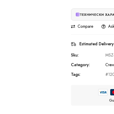
ТЕХНИЧЕСКИ ХАР
Compare
Ask
Estimated Delivery
Sku:
MSZ
Category:
Стен
Tags:
12
Gu