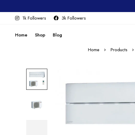
1k Followers
3k Followers
Home
Shop
Blog
Home
Products