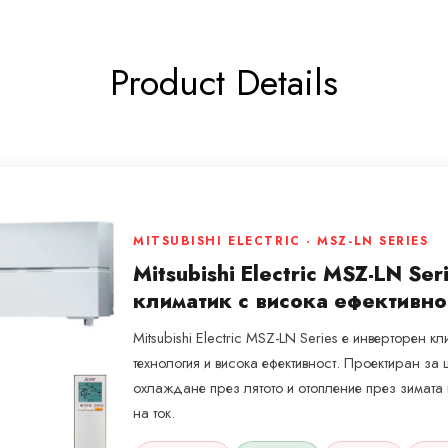
Product Details
MITSUBISHI ELECTRIC · MSZ-LN SERIES
Mitsubishi Electric MSZ-LN Se
климатик с висока ефективно
Mitsubishi Electric MSZ-LN Series е инверторен 
технология и висока ефективност. Проектиран з
охлаждане през лятото и отопление през зимат
на ток.