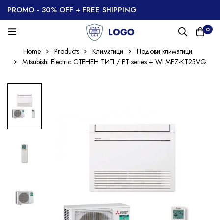
PROMO - 30% OFF + FREE SHIPPING
0
Home
Products
Климатици
Подови климатици
Mitsubishi Electric СТЕНЕН ТИП / FT series + WI MFZ-KT25VG