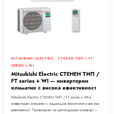
MITSUBISHI ELECTRIC · СТЕНЕН ТИП / FT
SERIES + WI
Mitsubishi Electric СТЕНЕН ТИП /
FT series + WI — инверторен
климатик с висока ефективност
Mitsubishi Electric СТЕНЕН ТИП / FT series + WI е
инверторен климатик с надеждна технология и висока
ефективност. Проектиран за целогодишен комфорт —