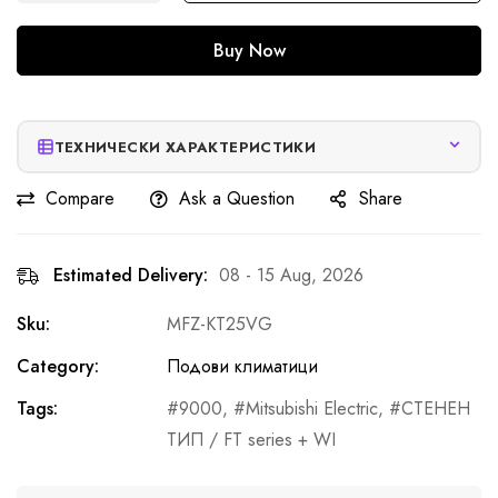
Buy Now
ТЕХНИЧЕСКИ ХАРАКТЕРИСТИКИ
Compare
Ask a Question
Share
Estimated Delivery:
08 - 15 Aug, 2026
Sku:
MFZ-KT25VG
Category:
Подови климатици
Tags:
9000
,
Mitsubishi Electric
,
СТЕНЕН
ТИП / FT series + WI