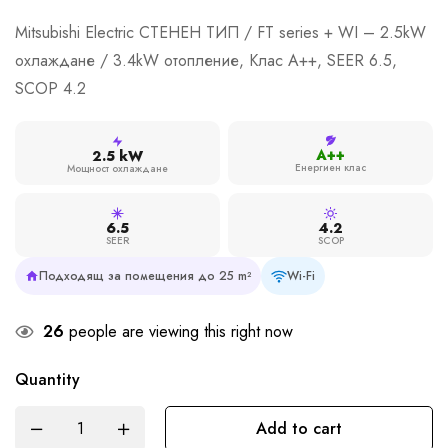
Mitsubishi Electric СТЕНЕН ТИП / FT series + WI – 2.5kW
охлаждане / 3.4kW отопление, Клас A++, SEER 6.5,
SCOP 4.2
A++
2.5 kW
Енергиен клас
Мощност охлаждане
6.5
4.2
SEER
SCOP
Подходящ за помещения до 25 m²
Wi-Fi
26
people are viewing this right now
Quantity
Add to cart