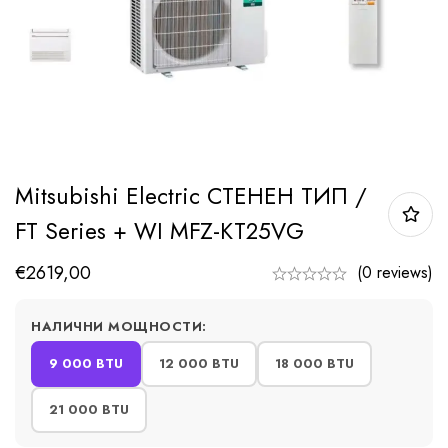
Mitsubishi Electric СТЕНЕН ТИП /
FT Series + WI MFZ-KT25VG
€
2619,00
(0 reviews)
НАЛИЧНИ МОЩНОСТИ:
9 000 BTU
12 000 BTU
18 000 BTU
21 000 BTU