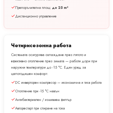
Препоръчителна площ:
до 25 m²
Дистанционно управление
Четирисезонна работа
Системата осигурява охлаждане през лятото и
ефективно отопление през зимата — работи дори при
наружни температури до -15 °C. Един уред за
целогодишен комфорт.
DC инверторен компресор — икономична и тиха работа
Отопление при -15 °C навън
Антибактериален / измиваем филтър
Авторестарт при спиране на тока