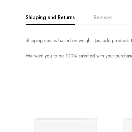
Shipping and Returns
Reviews
Shipping cost is based on weight. Just add products t
We want you to be 100% satisfied with your purchase