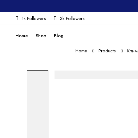
1k Followers
3k Followers
Home
Shop
Blog
Home
Products
Клим