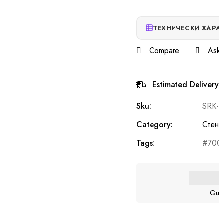
ТЕХНИЧЕСКИ ХАР
Compare
Ask
Estimated Delivery
Sku:
SRK
Category:
Стен
Tags:
70
Gu