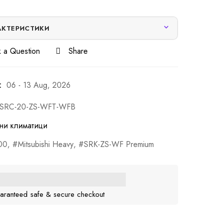
АКТЕРИСТИКИ
 a Question
Share
:
06 - 13 Aug, 2026
-SRC-20-ZS-WFT-WFB
ни климатици
00
,
Mitsubishi Heavy
,
SRK-ZS-WF Premium
aranteed safe & secure checkout