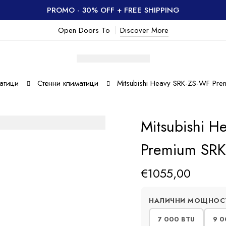
PROMO - 30% OFF + FREE SHIPPING
Open Doors To
Discover More
атици
Стенни климатици
Mitsubishi Heavy SRK-ZS-WF P
Mitsubishi H
Premium SR
€
1055,00
НАЛИЧНИ МОЩНОС
7 000 BTU
9 0