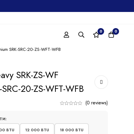
0
0
remium SRK-SRC-20-ZS-WFT-WFB
eavy SRK-ZS-WF
K-SRC-20-ZS-WFT-WFB
(0 reviews)
ТИ:
00 BTU
12 000 BTU
18 000 BTU