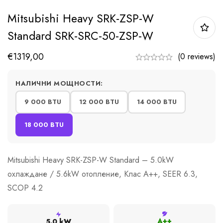
Mitsubishi Heavy SRK-ZSP-W
Standard SRK-SRC-50-ZSP-W
€
1319,00
(0 reviews)
НАЛИЧНИ МОЩНОСТИ:
9 000 BTU
12 000 BTU
14 000 BTU
18 000 BTU
Mitsubishi Heavy SRK-ZSP-W Standard – 5.0kW
охлаждане / 5.6kW отопление, Клас A++, SEER 6.3,
SCOP 4.2
A++
5.0 kW