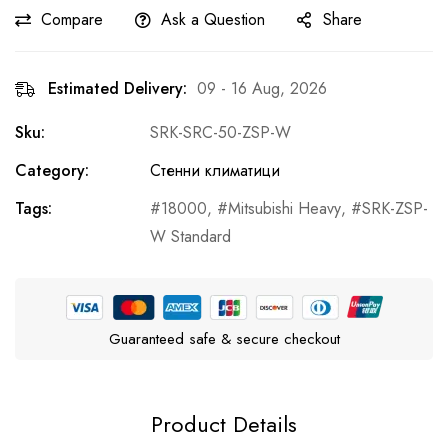
Compare
Ask a Question
Share
Estimated Delivery:
09 - 16 Aug, 2026
Sku:
SRK-SRC-50-ZSP-W
Category:
Стенни климатици
Tags:
18000
,
Mitsubishi Heavy
,
SRK-ZSP-
W Standard
Guaranteed safe & secure checkout
Product Details