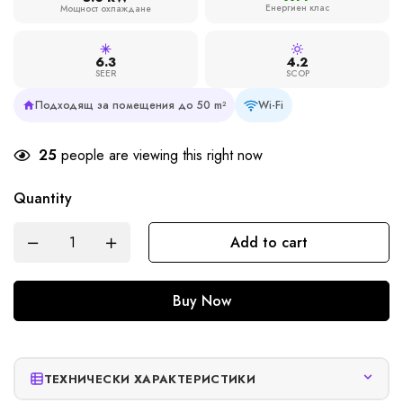
Енергиен клас
Мощност охлаждане
6.3
4.2
SEER
SCOP
Подходящ за помещения до 50 m²
Wi-Fi
25
people are viewing this right now
Quantity
Add to cart
Buy Now
ТЕХНИЧЕСКИ ХАРАКТЕРИСТИКИ