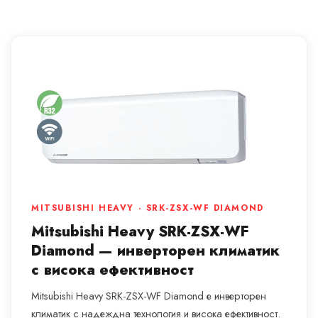
MITSUBISHI HEAVY · SRK-ZSX-WF DIAMOND
Mitsubishi Heavy SRK-ZSX-WF
Diamond — инверторен климатик
с висока ефективност
Mitsubishi Heavy SRK-ZSX-WF Diamond е инверторен
климатик с надеждна технология и висока ефективност.