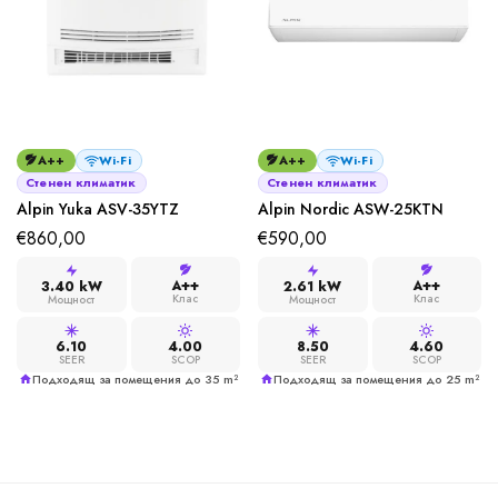
A++
Wi-Fi
A++
Wi-Fi
Стенен климатик
Стенен климатик
Alpin Yuka ASV-35YTZ
Alpin Nordic ASW-25KTN
€
860,00
€
590,00
A++
A++
3.40 kW
2.61 kW
Клас
Клас
Мощност
Мощност
6.10
4.00
8.50
4.60
SEER
SCOP
SEER
SCOP
Подходящ за помещения до 35 m²
Подходящ за помещения до 25 m²