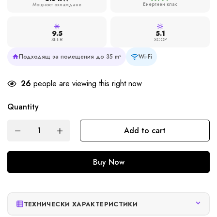
Енергиен клас
Мощност охлаждане
9.5
5.1
SEER
SCOP
Подходящ за помещения до 35 m²
Wi-Fi
26
people are viewing this right now
Quantity
Add to cart
Buy Now
ТЕХНИЧЕСКИ ХАРАКТЕРИСТИКИ