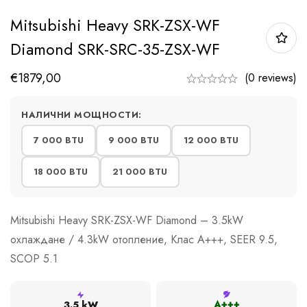
Mitsubishi Heavy SRK-ZSX-WF
Diamond SRK-SRC-35-ZSX-WF
€
1879,00
(0 reviews)
НАЛИЧНИ МОЩНОСТИ:
7 000 BTU
9 000 BTU
12 000 BTU
18 000 BTU
21 000 BTU
Mitsubishi Heavy SRK-ZSX-WF Diamond – 3.5kW
охлаждане / 4.3kW отопление, Клас A+++, SEER 9.5,
SCOP 5.1
A+++
3.5 kW