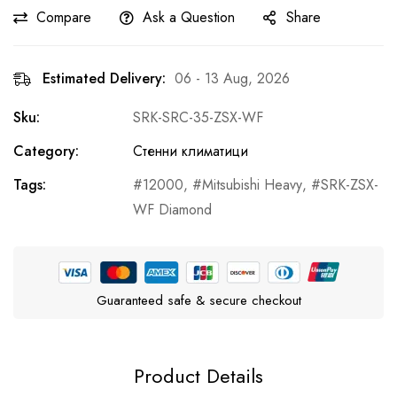
Compare
Ask a Question
Share
Estimated Delivery:
06 - 13 Aug, 2026
Sku:
SRK-SRC-35-ZSX-WF
Category:
Стенни климатици
Tags:
12000
,
Mitsubishi Heavy
,
SRK-ZSX-
WF Diamond
Guaranteed safe & secure checkout
Product Details