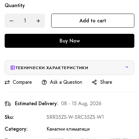
Quantity
Add to cart
Buy Now
ТЕХНИЧЕСКИ ХАРАКТЕРИСТИКИ
Compare
Ask a Question
Share
Estimated Delivery:
08 - 15 Aug, 2026
Sku:
SRR35ZS-W-SRC35ZS-W1
Category:
Канални климатици