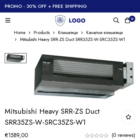
PROMO - 30% OFF + FREE SHIPPING
0
Home
Products
Климатици
Канални климатици
Mitsubishi Heavy SRR-ZS Duct SRR35ZS-W-SRC35ZS-W1
Mitsubishi Heavy SRR-ZS Duct
SRR35ZS-W-SRC35ZS-W1
€
1589,00
(0 reviews)