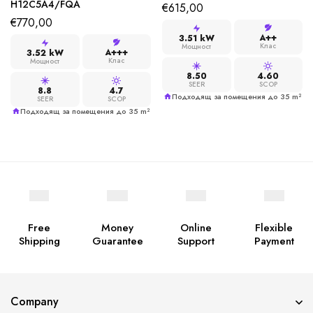
H12C5A4/FQA
€
615,00
€
770,00
A++
3.51 kW
Клас
Мощност
A+++
3.52 kW
Клас
Мощност
8.50
4.60
SEER
SCOP
8.8
4.7
Подходящ за помещения до 35 m²
SEER
SCOP
Подходящ за помещения до 35 m²
Free
Money
Online
Flexible
Shipping
Guarantee
Support
Payment
Company