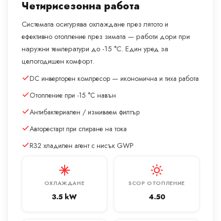
Четирисезонна работа
Системата осигурява охлаждане през лятото и
ефективно отопление през зимата — работи дори при
наружни температури до -15 °C. Един уред за
целогодишен комфорт.
DC инверторен компресор — икономична и тиха работа
Отопление при -15 °C навън
Антибактериален / измиваем филтър
Авторестарт при спиране на тока
R32 хладилен агент с нисък GWP
ОХЛАЖДАНЕ
SCOP ОТОПЛЕНИЕ
3.5 kW
4.50