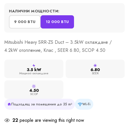
НАЛИЧНИ МОЩНОСТИ:
9 000 BTU
12 000 BTU
Mitsubishi Heavy SRR-ZS Duct – 3.5kW охлаждане /
4.2kW отопление, Клас , SEER 6.80, SCOP 4.50
3.5 kW
6.80
Мощност охлаждане
SEER
4.50
SCOP
Подходящ за помещения до 35 m²
Wi-Fi
22
people are viewing this right now