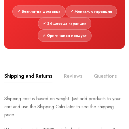
✓ Безплатна доставка
✓ Монтаж с гаранция
✓ 24 месеца гаранция
✓ Оригинален продукт
Shipping and Returns
Reviews
Questions
Shipping cost is based on weight. Just add products to your
cart and use the Shipping Calculator to see the shipping
price.