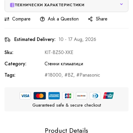
ТЕХНИЧЕСКИ ХАРАКТЕРИСТИКИ
Compare
Ask a Question
Share
Estimated Delivery:
10 - 17 Aug, 2026
Sku:
KIT-BZ50-XKE
Category:
Стенни климатици
Tags:
18000
,
BZ
,
Panasonic
Guaranteed safe & secure checkout
Product Details