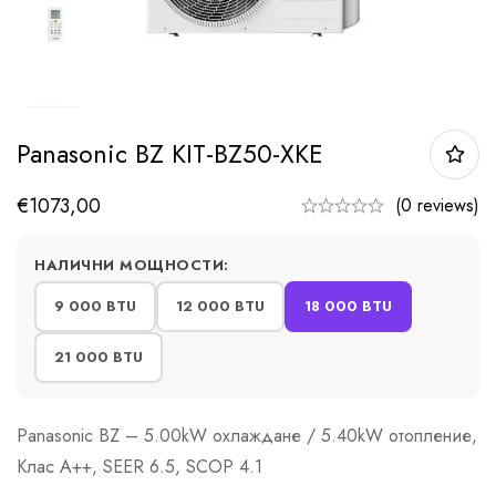
Panasonic BZ KIT-BZ50-XKE
€
1073,00
(0 reviews)
НАЛИЧНИ МОЩНОСТИ:
9 000 BTU
12 000 BTU
18 000 BTU
21 000 BTU
Panasonic BZ – 5.00kW охлаждане / 5.40kW отопление,
Клас A++, SEER 6.5, SCOP 4.1