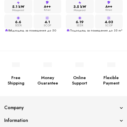
A++
A++
5.1 kW
3.5 kW
Клас
Клас
Мощност
Мощност
6.6
4.1
6.19
4.03
SEER
SCOP
SEER
SCOP
Подходящ за помещения до 50 m²
Подходящ за помещения до 35 m²
Free
Money
Online
Flexible
Shipping
Guarantee
Support
Payment
Company
Information