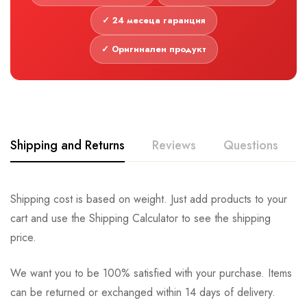
✓ 24 месеца гаранция
✓ Оригинален продукт
Shipping and Returns
Reviews
Questions
Shipping cost is based on weight. Just add products to your
cart and use the Shipping Calculator to see the shipping
price.
We want you to be 100% satisfied with your purchase. Items
can be returned or exchanged within 14 days of delivery.