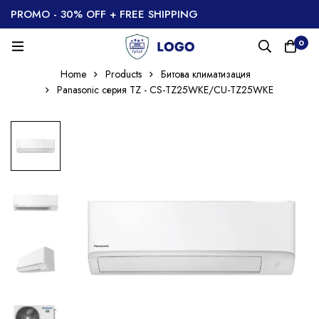
PROMO - 30% OFF + FREE SHIPPING
0
Home
Products
Битова климатизация
Panasonic серия TZ - CS-TZ25WKE/CU-TZ25WKE