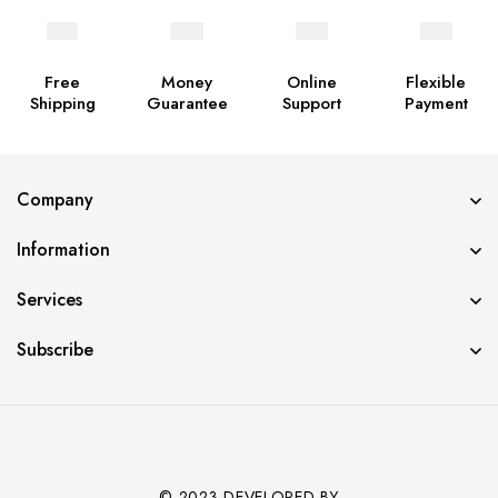
Free
Money
Online
Flexible
Shipping
Guarantee
Support
Payment
Company
Information
Services
Subscribe
© 2023 DEVELOPED BY