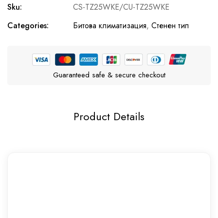
Sku:
CS-TZ25WKE/CU-TZ25WKE
Categories:
Битова климатизация
,
Стенен тип
Guaranteed safe & secure checkout
Product Details