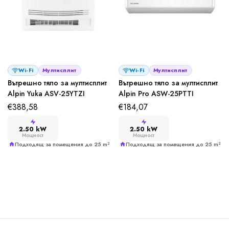
Wi-Fi
Мултисплит
Wi-Fi
Мултисплит
Вътрешно тяло за мултисплит
Вътрешно тяло за мултисплит
Alpin Yuka ASV-25YTZI
Alpin Pro ASW-25PTTI
€
388,58
€
184,07
2.50 kW
2.50 kW
Мощност
Мощност
Подходящ за помещения до 25 m²
Подходящ за помещения до 25 m²