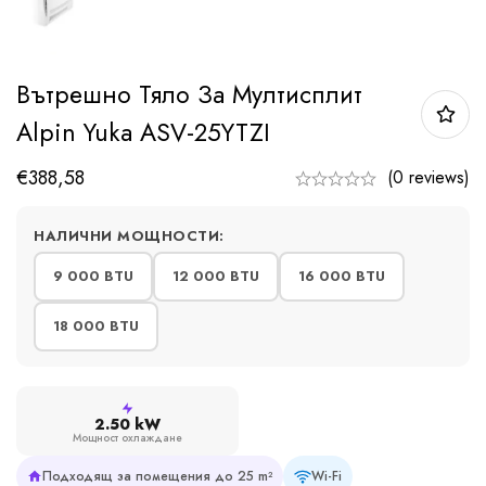
Вътрешно Тяло За Мултисплит
Alpin Yuka ASV-25YTZI
€
388,58
(0 reviews)
НАЛИЧНИ МОЩНОСТИ:
9 000 BTU
12 000 BTU
16 000 BTU
18 000 BTU
2.50 kW
Мощност охлаждане
Подходящ за помещения до 25 m²
Wi-Fi