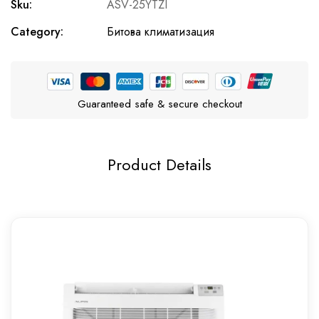
Sku:
ASV-25YTZI
Category:
Битова климатизация
Guaranteed safe & secure checkout
Product Details