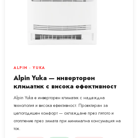
ALPIN · YUKA
Alpin Yuka — инверторен
климатик с висока ефективност
Alpin Yuka е инверторен климатик с надеждна
технология и висока ефективност. Проектиран за
целогодишен комфорт — охлаждане през лятото и
отопление през зимата при минимална консумация на
ток.