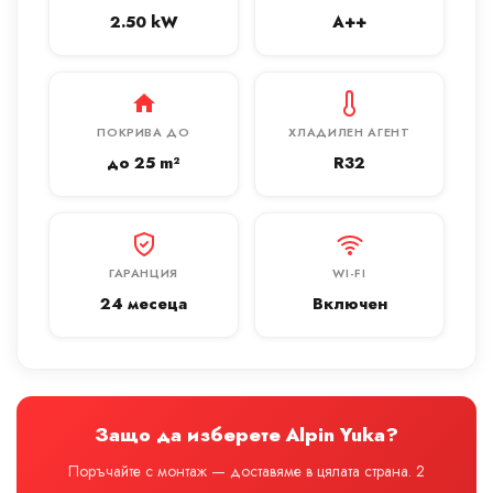
2.50 kW
A++
ПОКРИВА ДО
ХЛАДИЛЕН АГЕНТ
до 25 m²
R32
ГАРАНЦИЯ
WI-FI
24 месеца
Включен
Защо да изберете Alpin Yuka?
Поръчайте с монтаж — доставяме в цялата страна. 2