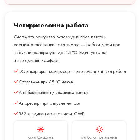
Четирисезонна работа
Системата осигурява охлаждане през лятото и
ефективно отопление през зимата — работи дори при
наружни температури до -15 °C. Един уред за
целогодишен комфорт.
DC инверторен компресор — икономична и тиха работа
Отопление при -15 °C навън
Антибактериален / измиваем филтър
Авторестарт при спиране на тока
R32 хладилен агент с нисък GWP
ОХЛАЖДАНЕ
КЛАС ОТОПЛЕНИЕ