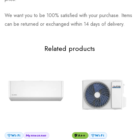
We want you to be 100% satisfied with your purchase. Items
can be returned or exchanged within 14 days of delivery.
Related products
Wi-Fi
Мултисплит
A++
Wi-Fi