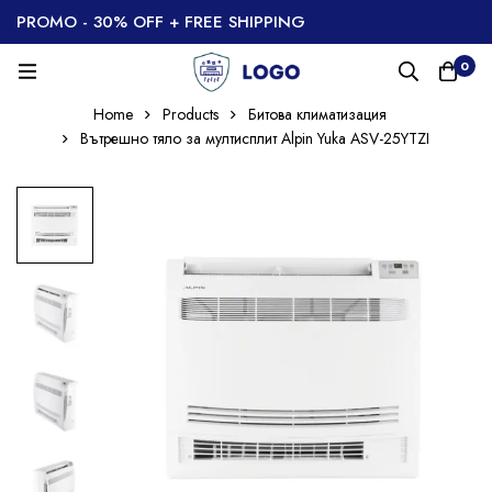
PROMO - 30% OFF + FREE SHIPPING
0
Home
Products
Битова климатизация
Вътрешно тяло за мултисплит Alpin Yuka ASV-25YTZI