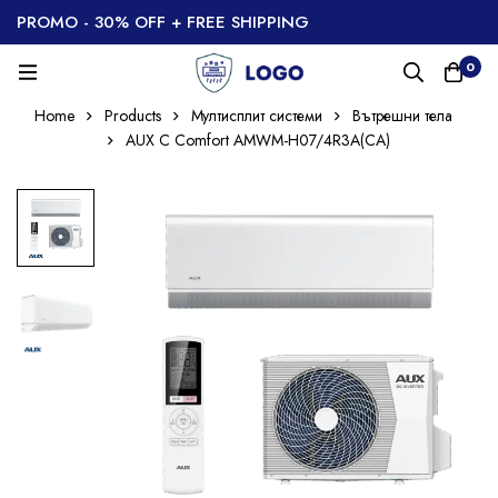
PROMO - 30% OFF + FREE SHIPPING
0
Home
Products
Мултисплит системи
Вътрешни тела
AUX C Comfort AMWM-H07/4R3A(CA)