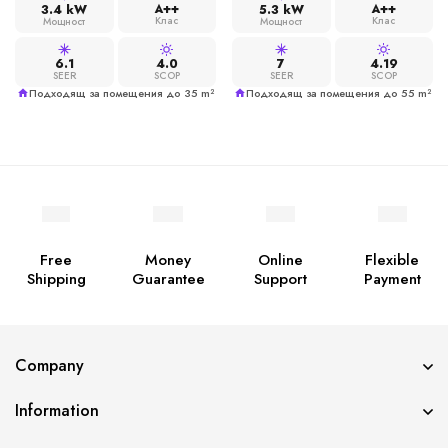
A++
A++
3.4 kW
5.3 kW
Клас
Клас
Мощност
Мощност
6.1
4.0
7
4.19
SEER
SCOP
SEER
SCOP
Подходящ за помещения до 35 m²
Подходящ за помещения до 55 m²
Free
Money
Online
Flexible
Shipping
Guarantee
Support
Payment
Company
Information