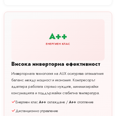
A++
ЕНЕРГИЕН КЛАС
Висока инверторна ефективност
Инверторната технология на AUX осигурява оптималния
баланс между мощност и икономия. Компресорът
адаптира работата спрямо нуждите, минимизирайки
консумацията и поддържайки стабилна температура.
Енергиен клас
A++
охлаждане /
A++
отопление
Дистанционно управление