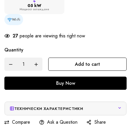
05 kW
Мощност охлаждане
Wi-Fi
27
people are viewing this right now
Quantity
Add to cart
Buy Now
ТЕХНИЧЕСКИ ХАРАКТЕРИСТИКИ
Compare
Ask a Question
Share