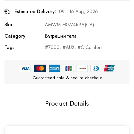
Estimated Delivery:
09 - 16 Aug, 2026
Sku:
AMWM-H07/4R3A(CA)
Category:
Вътрешни тела
Tags:
7000
,
AUX
,
C Comfort
Guaranteed safe & secure checkout
Product Details