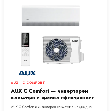
AUX · C COMFORT
AUX C Comfort — инверторен
климатик с висока ефективност
AUX C Comfort е инверторен климатик с надеждна