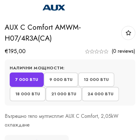
AUX C Comfort AMWM-
H07/4R3A(CA)
€
195,00
(0 reviews)
НАЛИЧНИ МОЩНОСТИ:
7 000 BTU
9 000 BTU
12 000 BTU
18 000 BTU
21 000 BTU
24 000 BTU
Вътрешно тяло мултисплит AUX C Comfort, 2,05kW
охлаждане