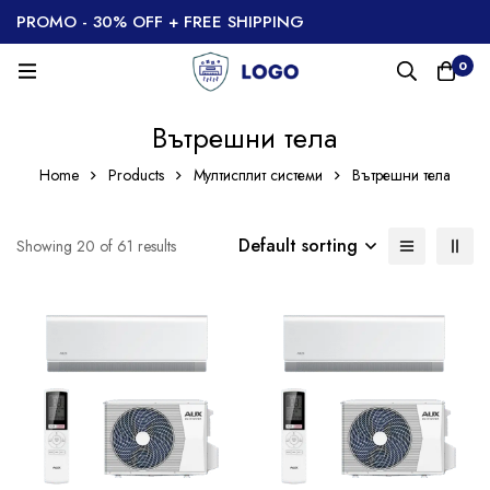
PROMO - 30% OFF + FREE SHIPPING
0
Вътрешни тела
Home
Products
Мултисплит системи
Вътрешни тела
Default sorting
Showing 20 of 61 results