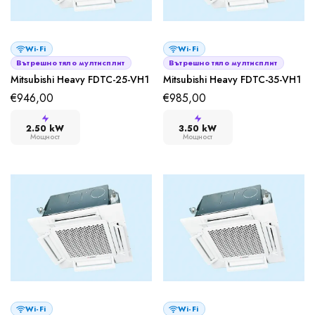
Wi-Fi
Wi-Fi
Вътрешно тяло мултисплит
Вътрешно тяло мултисплит
Mitsubishi Heavy FDTC-25-VH1
Mitsubishi Heavy FDTC-35-VH1
€
946,00
€
985,00
2.50 kW
3.50 kW
Мощност
Мощност
Wi-Fi
Wi-Fi