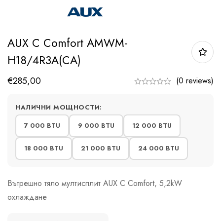
AUX C Comfort AMWM-
H18/4R3A(CA)
€
285,00
(0 reviews)
НАЛИЧНИ МОЩНОСТИ:
7 000 BTU
9 000 BTU
12 000 BTU
18 000 BTU
21 000 BTU
24 000 BTU
Вътрешно тяло мултисплит AUX C Comfort, 5,2kW
охлаждане