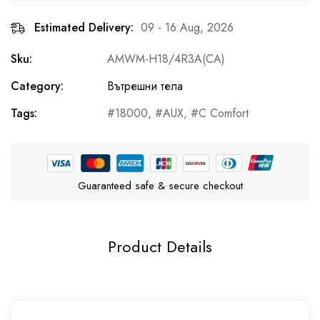
Estimated Delivery:
09 - 16 Aug, 2026
Sku:
AMWM-H18/4R3A(CA)
Category:
Вътрешни тела
Tags:
18000
,
AUX
,
C Comfort
Guaranteed safe & secure checkout
Product Details