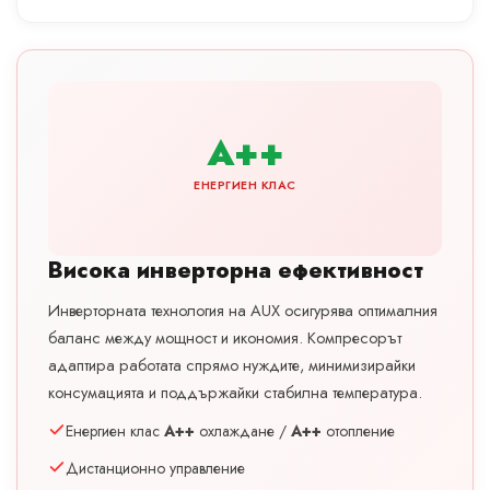
A++
ЕНЕРГИЕН КЛАС
Висока инверторна ефективност
Инверторната технология на AUX осигурява оптималния
баланс между мощност и икономия. Компресорът
адаптира работата спрямо нуждите, минимизирайки
консумацията и поддържайки стабилна температура.
Енергиен клас
A++
охлаждане /
A++
отопление
Дистанционно управление