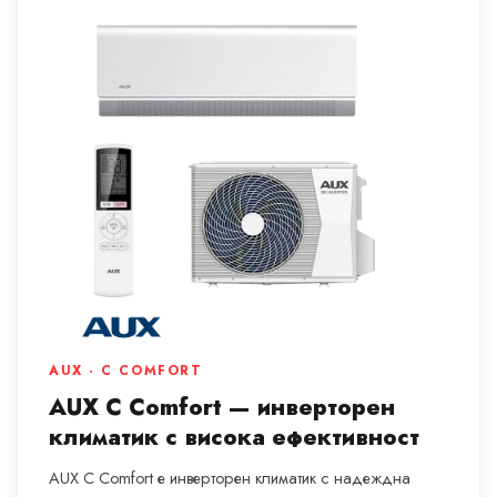
AUX · C COMFORT
AUX C Comfort — инверторен
климатик с висока ефективност
AUX C Comfort е инверторен климатик с надеждна