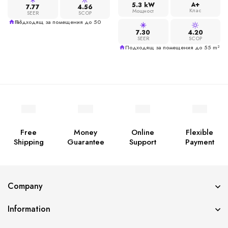
A+
5.3 kW
7.77
4.56
Клас
Мощност
SEER
SCOP
Подходящ за помещения до 50 m²
7.30
4.20
SEER
SCOP
Подходящ за помещения до 55 m²
Free
Money
Online
Flexible
Shipping
Guarantee
Support
Payment
Company
Information