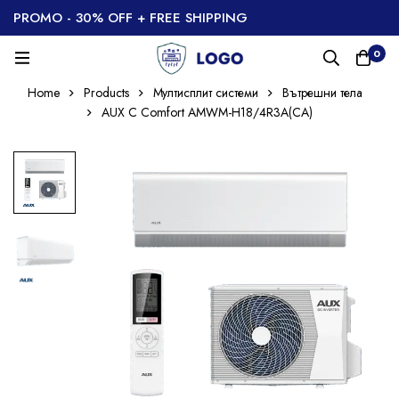
PROMO - 30% OFF + FREE SHIPPING
0
Home
Products
Мултисплит системи
Вътрешни тела
AUX C Comfort AMWM-H18/4R3A(CA)