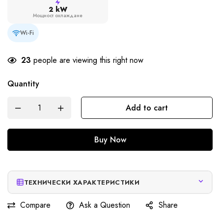
2 kW
Мощност охлаждане
Wi-Fi
23
people are viewing this right now
Quantity
Add to cart
Buy Now
ТЕХНИЧЕСКИ ХАРАКТЕРИСТИКИ
Compare
Ask a Question
Share