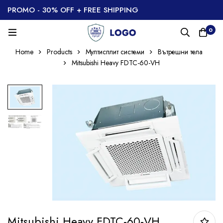
PROMO - 30% OFF + FREE SHIPPING
0
Home
Products
Мултисплит системи
Вътрешни тела
Mitsubishi Heavy FDTC-60-VH
Mitsubishi Heavy FDTC-60-VH