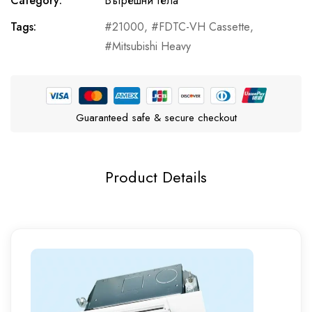
Category:
Вътрешни тела
Tags:
21000
,
FDTC-VH Cassette
,
Mitsubishi Heavy
Guaranteed safe & secure checkout
Product Details