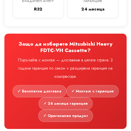
ХЛАДИЛЕН АГЕНТ
ГАРАНЦИЯ
R32
24 месеца
Защо да изберете Mitsubishi Heavy
FDTC-VH Cassette?
Поръчайте с монтаж — доставяме в цялата страна. 2
години гаранция по закон + разширена гаранция на
компресора.
✓ Безплатна доставка
✓ Монтаж с гаранция
✓ 24 месеца гаранция
✓ Оригинален продукт