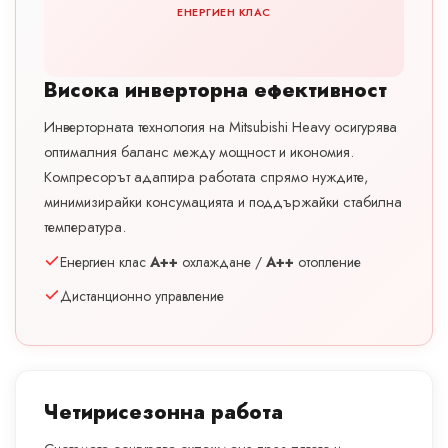
ЕНЕРГИЕН КЛАС
Висока инверторна ефективност
Инверторната технология на Mitsubishi Heavy осигурява
оптималния баланс между мощност и икономия.
Компресорът адаптира работата спрямо нуждите,
минимизирайки консумацията и поддържайки стабилна
температура.
Енергиен клас
A++
охлаждане /
A++
отопление
Дистанционно управление
Четирисезонна работа