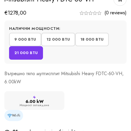
€
1278,00
(0 reviews)
НАЛИЧНИ МОЩНОСТИ:
9 000 BTU
12 000 BTU
18 000 BTU
21 000 BTU
Вътрешно тяло мултисплит Mitsubishi Heavy FDTC-60-VH,
6.00kW
6.00 kW
Мощност охлаждане
Wi-Fi