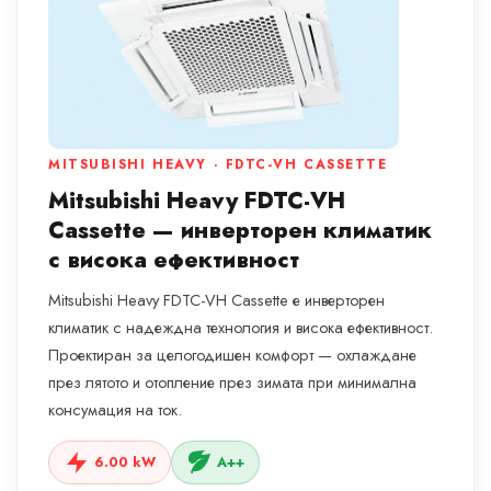
MITSUBISHI HEAVY · FDTC-VH CASSETTE
Mitsubishi Heavy FDTC-VH
Cassette — инверторен климатик
с висока ефективност
Mitsubishi Heavy FDTC-VH Cassette е инверторен
климатик с надеждна технология и висока ефективност.
Проектиран за целогодишен комфорт — охлаждане
през лятото и отопление през зимата при минимална
консумация на ток.
6.00 kW
A++