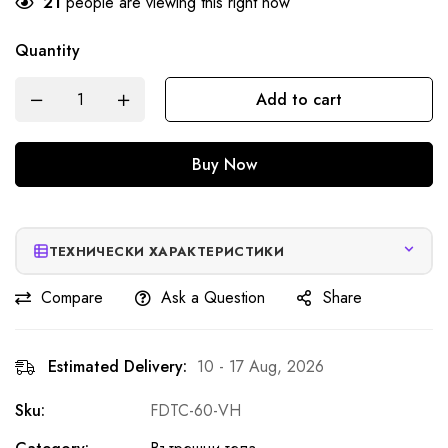
21
people are viewing this right now
Quantity
Add to cart
Buy Now
ТЕХНИЧЕСКИ ХАРАКТЕРИСТИКИ
Compare
Ask a Question
Share
Estimated Delivery:
10 - 17 Aug, 2026
Sku:
FDTC-60-VH