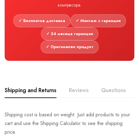
компресора.
✓ Безплатна доставка
✓ Монтаж с гаранция
✓ 24 месеца гаранция
✓ Оригинален продукт
Shipping and Returns
Reviews
Questions
Shipping cost is based on weight. Just add products to your
cart and use the Shipping Calculator to see the shipping
price.