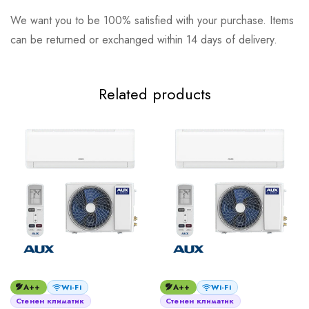
We want you to be 100% satisfied with your purchase. Items
can be returned or exchanged within 14 days of delivery.
Related products
A++
Wi-Fi
A++
Wi-Fi
Стенен климатик
Стенен климатик