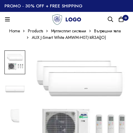
PROMO - 30% OFF + FREE SHIPPING
0
Home
Products
Мултисплит системи
Вътрешни тела
AUX J-Smart White AMWM-H07/4R3A(JO)