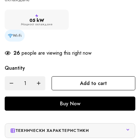
05 kW
Мощност охлаждане
Wi-Fi
26
people are viewing this right now
Quantity
Add to cart
Buy Now
ТЕХНИЧЕСКИ ХАРАКТЕРИСТИКИ