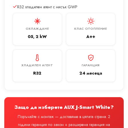
R32 хладилен агент с нисък GWP
ОХЛАЖДАНЕ
КЛАС ОТОПЛЕНИЕ
05, 2 kW
A++
ХЛАДИЛЕН АГЕНТ
ГАРАНЦИЯ
R32
24 месеца
Защо да изберете AUX J-Smart White?
Поръчайте с монтаж — доставяме в цялата страна. 2
години гаранция по закон + разширена гаранция на