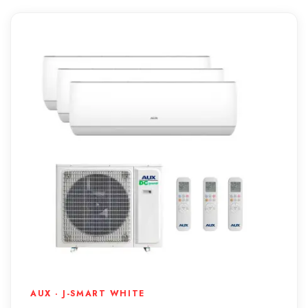
AUX · J-SMART WHITE