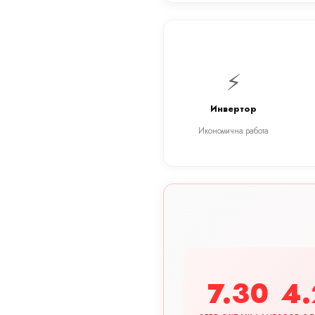
⚡
Инвертор
Икономична работа
7.30
4.