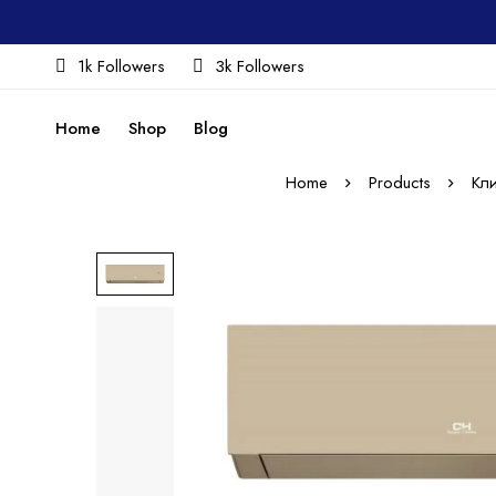
1k Followers
3k Followers
Home
Shop
Blog
Home
Products
Кл