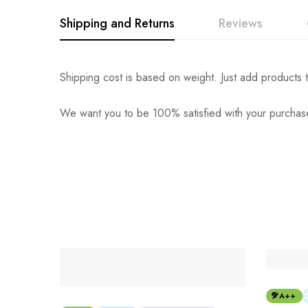
Shipping and Returns
Reviews
Shipping cost is based on weight. Just add products t
We want you to be 100% satisfied with your purchase
A++