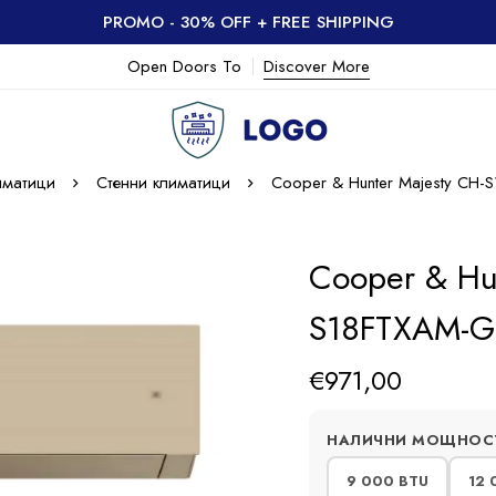
PROMO - 30% OFF + FREE SHIPPING
Open Doors To
Discover More
иматици
Стенни климатици
Cooper & Hunter Majesty CH
Cooper & Hu
S18FTXAM-G
€
971,00
НАЛИЧНИ МОЩНОС
9 000 BTU
12 