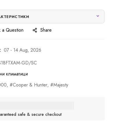
АКТЕРИСТИКИ
 a Question
Share
:
07 - 14 Aug, 2026
S18FTXAM-GD/SC
ни климатици
000
,
Cooper & Hunter
,
Majesty
aranteed safe & secure checkout