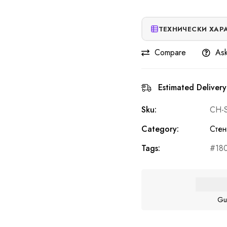
ТЕХНИЧЕСКИ ХАР
Compare
Ask
Estimated Delivery
Sku:
CH-
Category:
Стен
Tags:
18
Gu