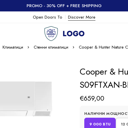
PROMO - 30% OFF + FREE SHIPPING
Open Doors To
Discover More
Климатици
Стенни климатици
Cooper & Hunter Nature 
Cooper & Hu
S09FTXAN-BL
€
659,00
НАЛИЧНИ МОЩНОС
9 000 BTU
12 