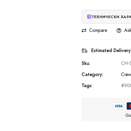
ТЕХНИЧЕСКИ ХАР
Compare
Ask
Estimated Delivery
Sku:
CH-
Category:
Стен
Tags:
90
Gu