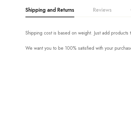
Shipping and Returns
Reviews
Shipping cost is based on weight. Just add products t
We want you to be 100% satisfied with your purchase