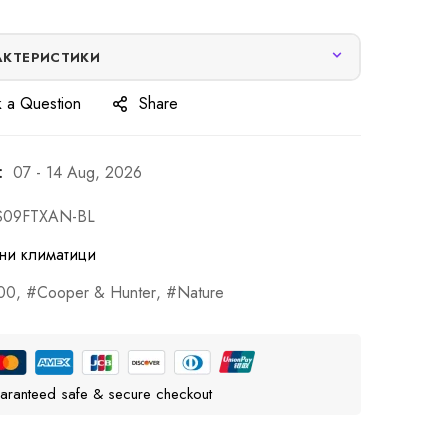
АКТЕРИСТИКИ
 a Question
Share
:
07 - 14 Aug, 2026
S09FTXAN-BL
ни климатици
00
,
Cooper & Hunter
,
Nature
aranteed safe & secure checkout