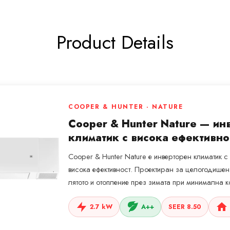
Product Details
COOPER & HUNTER · NATURE
Cooper & Hunter Nature — ин
климатик с висока ефективно
Cooper & Hunter Nature е инверторен климатик 
висока ефективност. Проектиран за целогодише
лятото и отопление през зимата при минимална к
2.7 kW
A++
SEER 8.50