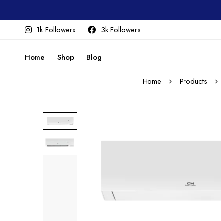
1k Followers
3k Followers
Home
Shop
Blog
Home
Products