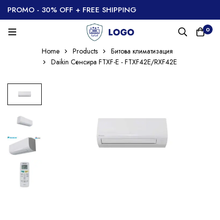
PROMO - 30% OFF + FREE SHIPPING
0
Home
Products
Битова климатизация
Daikin Сенсира FTXF-E - FTXF42E/RXF42E