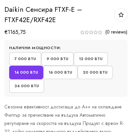
Daikin Сенсира FTXF-E –
FTXF42E/RXF42E
€
1165,75
(0 reviews)
НАЛИЧНИ МОЩНОСТИ:
7 000 BTU
9 000 BTU
12 000 BTU
14 000 BTU
16 000 BTU
20 000 BTU
24 000 BTU
Сезонна ефективност достигаща до А++ на охлаждане
Филтър за пречистване на въздуха Автоматично
регулиране на скоростта на въздуха Продукт с фреон R-
32, който намалява вредното въздействието върху