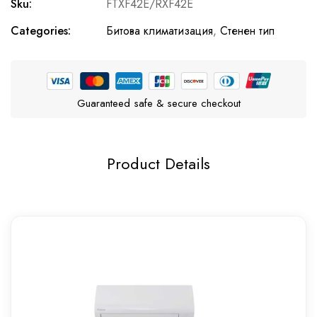
Sku:
FTXF42E/RXF42E
Categories:
Битова климатизация
,
Стенен тип
Guaranteed safe & secure checkout
Product Details