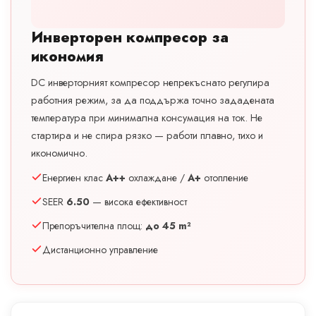
Инверторен компресор за
икономия
DC инверторният компресор непрекъснато регулира
работния режим, за да поддържа точно зададената
температура при минимална консумация на ток. Не
стартира и не спира рязко — работи плавно, тихо и
икономично.
Енергиен клас
A++
охлаждане /
A+
отопление
SEER
6.50
— висока ефективност
Препоръчителна площ:
до 45 m²
Дистанционно управление