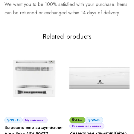
We want you to be 100% satisfied with your purchase. Items
can be returned or exchanged within 14 days of delivery.
Related products
Wi-Fi
Мултисплит
A++
Wi-Fi
Стенен климатик
Вътрешно тяло за мултисплит
Инвенторен климатик Kaizen
Alpin Yuka ASV-50YTZI