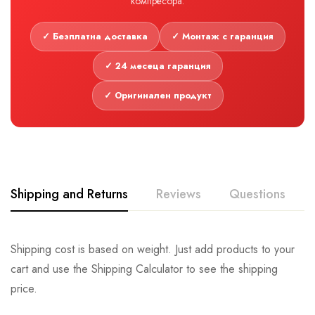
компресора.
✓ Безплатна доставка
✓ Монтаж с гаранция
✓ 24 месеца гаранция
✓ Оригинален продукт
Shipping and Returns
Reviews
Questions
Shipping cost is based on weight. Just add products to your
cart and use the Shipping Calculator to see the shipping
price.