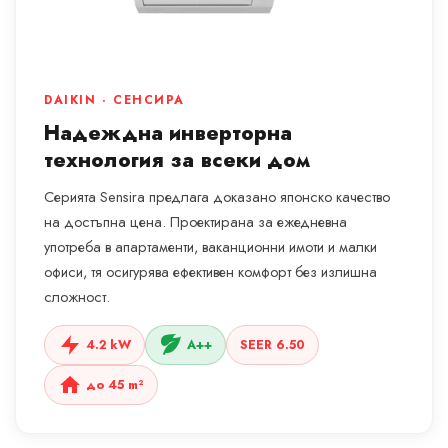
DAIKIN · СЕНСИРА
Надеждна инверторна
технология за всеки дом
Серията Sensira предлага доказано японско качество
на достъпна цена. Проектирана за ежедневна
употреба в апартаменти, ваканционни имоти и малки
офиси, тя осигурява ефективен комфорт без излишна
сложност.
4.2 kW
A++
SEER 6.50
до 45 m²