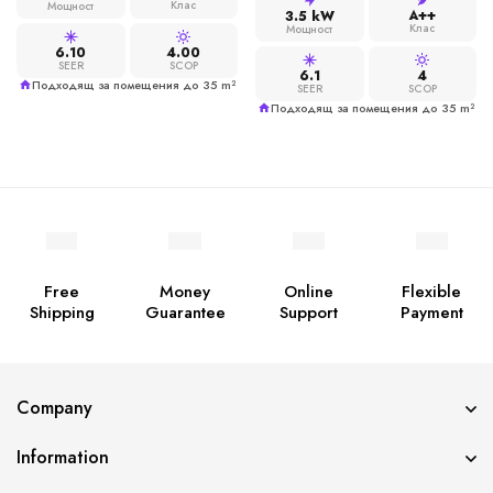
Клас
Мощност
A++
3.5 kW
Клас
Мощност
6.10
4.00
SEER
SCOP
6.1
4
Подходящ за помещения до 35 m²
SEER
SCOP
Подходящ за помещения до 35 m²
Free
Money
Online
Flexible
Shipping
Guarantee
Support
Payment
Company
Information