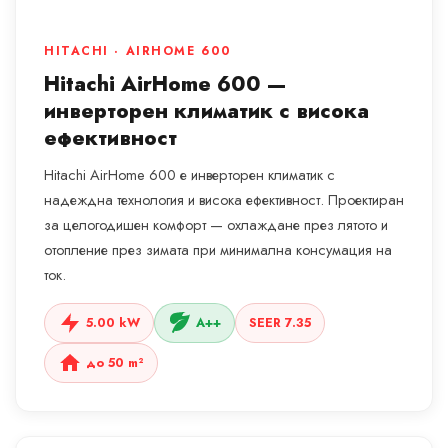
HITACHI · AIRHOME 600
Hitachi AirHome 600 —
инверторен климатик с висока
ефективност
Hitachi AirHome 600 е инверторен климатик с
надеждна технология и висока ефективност. Проектиран
за целогодишен комфорт — охлаждане през лятото и
отопление през зимата при минимална консумация на
ток.
5.00 kW
A++
SEER 7.35
до 50 m²