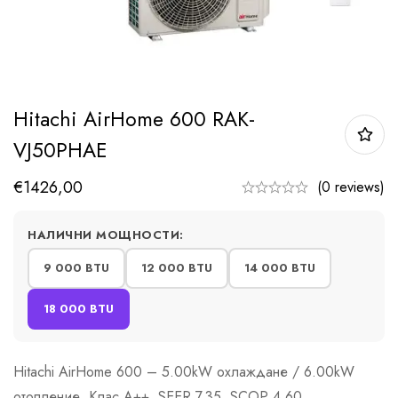
Hitachi AirHome 600 RAK-
VJ50PHAE
€
1426,00
(0 reviews)
НАЛИЧНИ МОЩНОСТИ:
9 000 BTU
12 000 BTU
14 000 BTU
18 000 BTU
Hitachi AirHome 600 – 5.00kW охлаждане / 6.00kW
отопление, Клас A++, SEER 7.35, SCOP 4.60