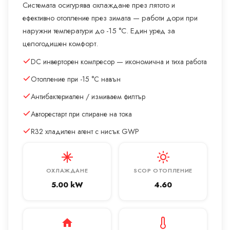
Системата осигурява охлаждане през лятото и
ефективно отопление през зимата — работи дори при
наружни температури до -15 °C. Един уред за
целогодишен комфорт.
DC инверторен компресор — икономична и тиха работа
Отопление при -15 °C навън
Антибактериален / измиваем филтър
Авторестарт при спиране на тока
R32 хладилен агент с нисък GWP
ОХЛАЖДАНЕ
SCOP ОТОПЛЕНИЕ
5.00 kW
4.60