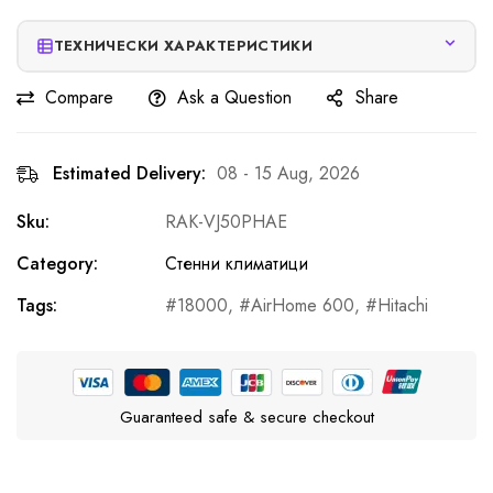
ТЕХНИЧЕСКИ ХАРАКТЕРИСТИКИ
Compare
Ask a Question
Share
Estimated Delivery:
08 - 15 Aug, 2026
Sku:
RAK-VJ50PHAE
Category:
Стенни климатици
Tags:
18000
,
AirHome 600
,
Hitachi
Guaranteed safe & secure checkout