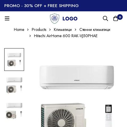
PROMO - 30% OFF + FREE SHIPPING
0
Home
Products
Климатици
Стенни климатици
Hitachi AirHome 600 RAK-VJ50PHAE