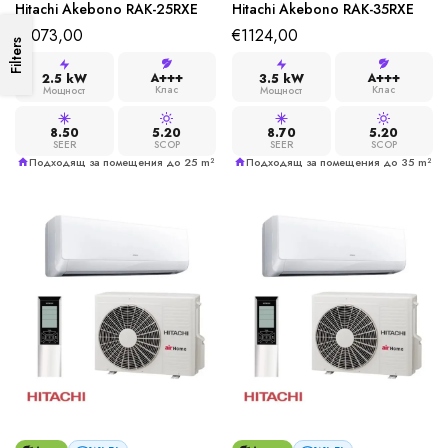
Hitachi Akebono RAK-25RXE
Hitachi Akebono RAK-35RXE
€
1073,00
€
1124,00
Filters
A+++
A+++
2.5 kW
3.5 kW
Клас
Клас
Мощност
Мощност
8.50
5.20
8.70
5.20
SEER
SCOP
SEER
SCOP
Подходящ за помещения до 25 m²
Подходящ за помещения до 35 m²