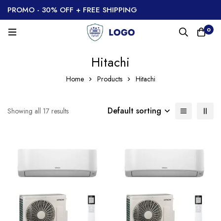
PROMO - 30% OFF + FREE SHIPPING
0
Hitachi
Home
Products
Hitachi
Default sorting
Showing all 17 results