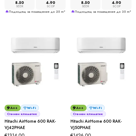
8.50
4.90
8.50
4.90
SEER
SCOP
SEER
SCOP
Подходящ за помещения до 25 m²
Подходящ за помещения до 35 m²
A++
Wi-Fi
A++
Wi-Fi
Стенен климатик
Стенен климатик
Hitachi AirHome 600 RAK-
Hitachi AirHome 600 RAK-
VJ42PHAE
VJ50PHAE
€
1314,00
€
1426,00