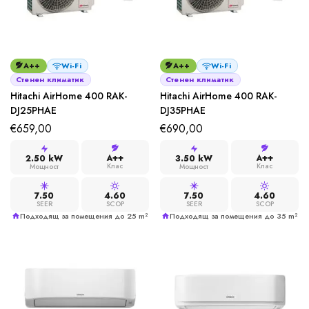
A++
Wi-Fi
A++
Wi-Fi
Стенен климатик
Стенен климатик
Hitachi AirHome 400 RAK-
Hitachi AirHome 400 RAK-
DJ25PHAE
DJ35PHAE
€
659,00
€
690,00
A++
A++
2.50 kW
3.50 kW
Клас
Клас
Мощност
Мощност
7.50
4.60
7.50
4.60
SEER
SCOP
SEER
SCOP
Подходящ за помещения до 25 m²
Подходящ за помещения до 35 m²