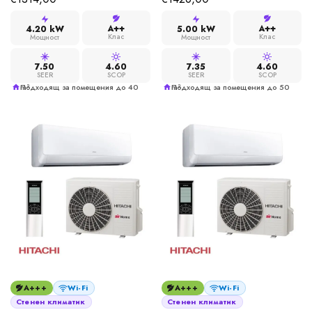
A++
A++
4.20 kW
5.00 kW
Клас
Клас
Мощност
Мощност
7.50
4.60
7.35
4.60
SEER
SCOP
SEER
SCOP
Подходящ за помещения до 40 m²
Подходящ за помещения до 50 m²
A+++
Wi-Fi
A+++
Wi-Fi
Стенен климатик
Стенен климатик