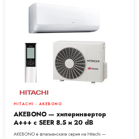
HITACHI · AKEBONO
AKEBONO — хиперинвертор
A+++ с SEER 8.5 и 20 dB
AKEBONO е флагманската серия на Hitachi —