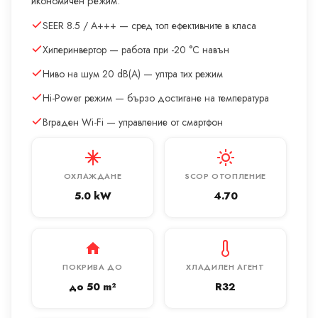
икономичен режим.
SEER 8.5 / A+++ — сред топ ефективните в класа
Хиперинвертор — работа при -20 °C навън
Ниво на шум 20 dB(A) — ултра тих режим
Hi-Power режим — бързо достигане на температура
Вграден Wi-Fi — управление от смартфон
ОХЛАЖДАНЕ
SCOP ОТОПЛЕНИЕ
5.0 kW
4.70
ПОКРИВА ДО
ХЛАДИЛЕН АГЕНТ
до 50 m²
R32