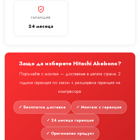
ГАРАНЦИЯ
24 месеца
Защо да изберете Hitachi Akebono?
Поръчайте с монтаж — доставяме в цялата страна. 2
години гаранция по закон + разширена гаранция на
компресора.
✓ Безплатна доставка
✓ Монтаж с гаранция
✓ 24 месеца гаранция
✓ Оригинален продукт