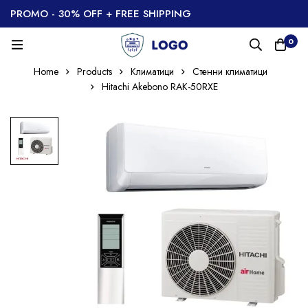
PROMO - 30% OFF + FREE SHIPPING
0
Home
Products
Климатици
Стенни климатици
Hitachi Akebono RAK-50RXE