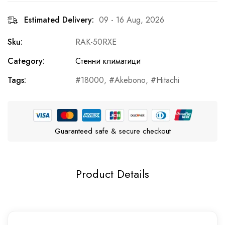
Estimated Delivery:
09 - 16 Aug, 2026
Sku:
RAK-50RXE
Category:
Стенни климатици
Tags:
18000
,
Akebono
,
Hitachi
Guaranteed safe & secure checkout
Product Details