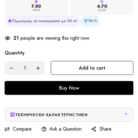
7.50
4.70
SEER
SCOP
Подходящ за помещения до 50 m²
Wi-Fi
21
people are viewing this right now
Quantity
Add to cart
Buy Now
ТЕХНИЧЕСКИ ХАРАКТЕРИСТИКИ
Compare
Ask a Question
Share