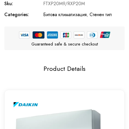
Sku:
FTXP20М9/RXP20М
Categories:
Битова климатизация
,
Стенен тип
Guaranteed safe & secure checkout
Product Details