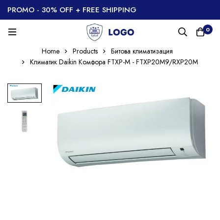
PROMO - 30% OFF + FREE SHIPPING
0
Home
Products
Битова климатизация
Климатик Daikin Комфора FTXP-М - FTXP20М9/RXP20М