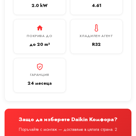
2.0 kW
4.61
ПОКРИВА ДО
ХЛАДИЛЕН АГЕНТ
до 20 m²
R32
ГАРАНЦИЯ
24 месеца
Защо да изберете Daikin Комфора?
Поръчайте с монтаж — доставяме в цялата страна. 2