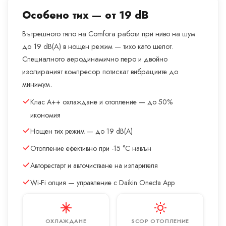
Особено тих — от 19 dB
Вътрешното тяло на Comfora работи при ниво на шум
до 19 dB(A) в нощен режим — тихо като шепот.
Специалното аеродинамично перо и двойно
изолираният компресор потискат вибрациите до
минимум.
Клас A++ охлаждане и отопление — до 50%
икономия
Нощен тих режим — до 19 dB(A)
Отопление ефективно при -15 °C навън
Авторестарт и авточистване на изпарителя
Wi-Fi опция — управление с Daikin Onecta App
ОХЛАЖДАНЕ
SCOP ОТОПЛЕНИЕ