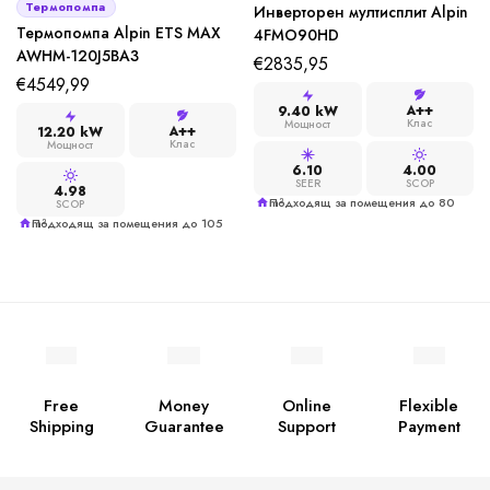
Термопомпа
Инверторен мултисплит Alpin
Термопомпа Alpin ETS MAX
4FMO90HD
AWHM-120J5BA3
€
2835,95
€
4549,99
A++
9.40 kW
Клас
Мощност
A++
12.20 kW
Клас
Мощност
6.10
4.00
SEER
SCOP
4.98
Подходящ за помещения до 80 m²
SCOP
Подходящ за помещения до 105 m²
Free
Money
Online
Flexible
Shipping
Guarantee
Support
Payment