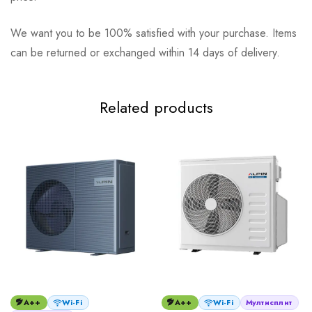
We want you to be 100% satisfied with your purchase. Items
can be returned or exchanged within 14 days of delivery.
Related products
A++
Wi-Fi
A++
Wi-Fi
Мултисплит