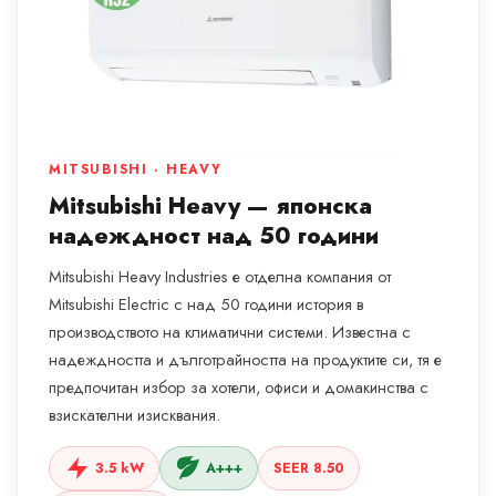
MITSUBISHI · HEAVY
Mitsubishi Heavy — японска
надеждност над 50 години
Mitsubishi Heavy Industries е отделна компания от
Mitsubishi Electric с над 50 години история в
производството на климатични системи. Известна с
надеждността и дълготрайността на продуктите си, тя е
предпочитан избор за хотели, офиси и домакинства с
взискателни изисквания.
3.5 kW
A+++
SEER 8.50