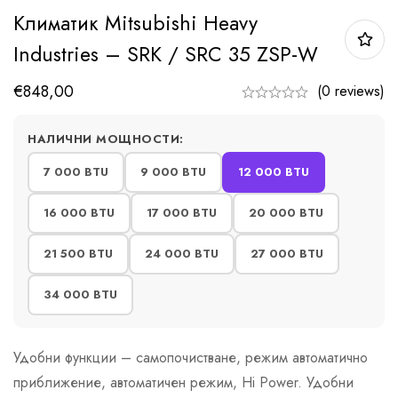
Климатик Mitsubishi Heavy
Industries – SRK / SRC 35 ZSP-W
€
848,00
(0 reviews)
НАЛИЧНИ МОЩНОСТИ:
7 000 BTU
9 000 BTU
12 000 BTU
16 000 BTU
17 000 BTU
20 000 BTU
21 500 BTU
24 000 BTU
27 000 BTU
34 000 BTU
Удобни функции – самопочистване, режим автоматично
приближение, автоматичен режим, Hi Power. Удобни