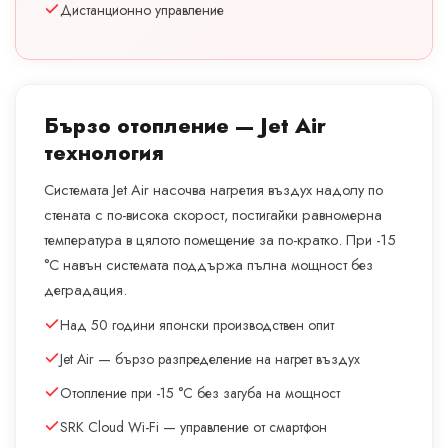
Дистанционно управление
Бързо отопление — Jet Air
технология
Системата Jet Air насочва нагретия въздух надолу по
стената с по-висока скорост, постигайки равномерна
температура в цялото помещение за по-кратко. При -15
°C навън системата поддържа пълна мощност без
деградация.
Над 50 години японски производствен опит
Jet Air — бързо разпределение на нагрет въздух
Отопление при -15 °C без загуба на мощност
SRK Cloud Wi-Fi — управление от смартфон