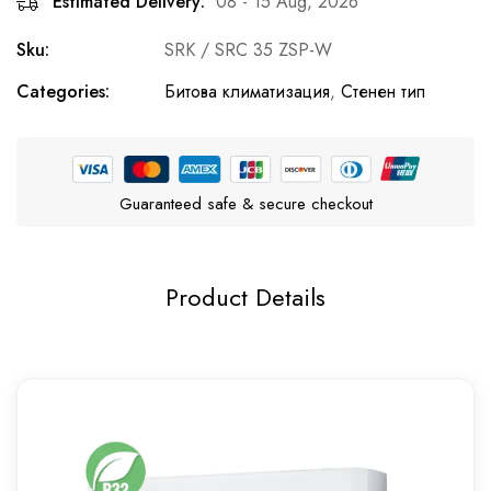
Estimated Delivery:
08 - 15 Aug, 2026
Sku:
SRK / SRC 35 ZSP-W
Categories:
Битова климатизация
,
Стенен тип
Guaranteed safe & secure checkout
Product Details