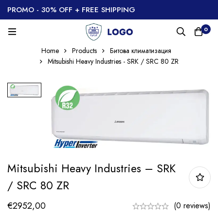
PROMO - 30% OFF + FREE SHIPPING
0
Home
Products
Битова климатизация
Mitsubishi Heavy Industries - SRK / SRC 80 ZR
Mitsubishi Heavy Industries – SRK
/ SRC 80 ZR
€
2952,00
(0 reviews)