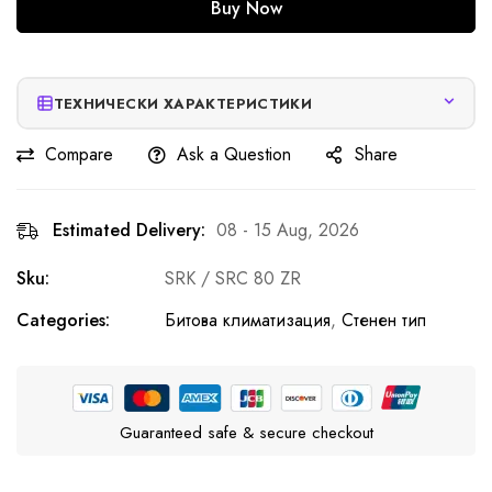
Buy Now
ТЕХНИЧЕСКИ ХАРАКТЕРИСТИКИ
Compare
Ask a Question
Share
Estimated Delivery:
08 - 15 Aug, 2026
Sku:
SRK / SRC 80 ZR
Categories:
Битова климатизация
,
Стенен тип
Guaranteed safe & secure checkout