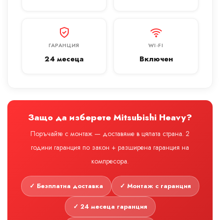
ГАРАНЦИЯ
WI-FI
24 месеца
Включен
Защо да изберете Mitsubishi Heavy?
Поръчайте с монтаж — доставяме в цялата страна. 2
години гаранция по закон + разширена гаранция на
компресора.
✓ Безплатна доставка
✓ Монтаж с гаранция
✓ 24 месеца гаранция