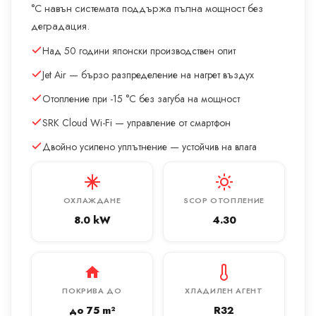
°C навън системата поддържа пълна мощност без
деградация.
Над 50 години японски производствен опит
Jet Air — бързо разпределение на нагрет въздух
Отопление при -15 °C без загуба на мощност
SRK Cloud Wi-Fi — управление от смартфон
Двойно усилено уплътнение — устойчив на влага
ОХЛАЖДАНЕ
SCOP ОТОПЛЕНИЕ
8.0 kW
4.30
ПОКРИВА ДО
ХЛАДИЛЕН АГЕНТ
до 75 m²
R32