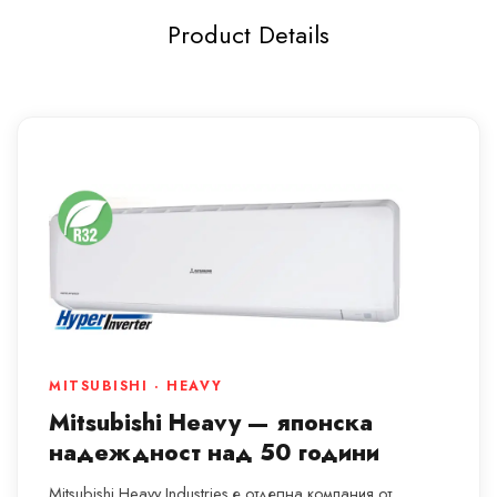
Product Details
MITSUBISHI · HEAVY
Mitsubishi Heavy — японска
надеждност над 50 години
Mitsubishi Heavy Industries е отделна компания от