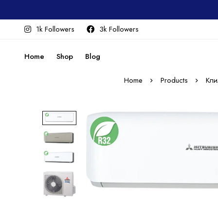
1k Followers
3k Followers
Home
Shop
Blog
Home
Products
Кли