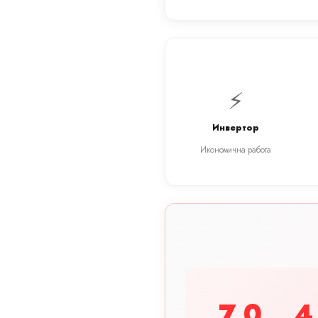
⚡
Инвертор
Икономична работа
7.0
4