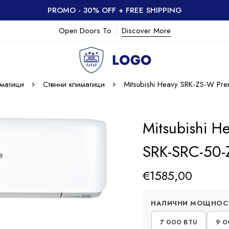
PROMO - 30% OFF + FREE SHIPPING
Open Doors To
Discover More
матици
Стенни климатици
Mitsubishi Heavy SRK-ZS-W P
Mitsubishi 
SRK-SRC-50
€
1585,00
НАЛИЧНИ МОЩНОС
7 000 BTU
9 0