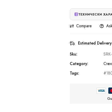
ТЕХНИЧЕСКИ ХАР
Compare
Ask
Estimated Delivery
Sku:
SRK
Category:
Стен
Tags:
18
Gu