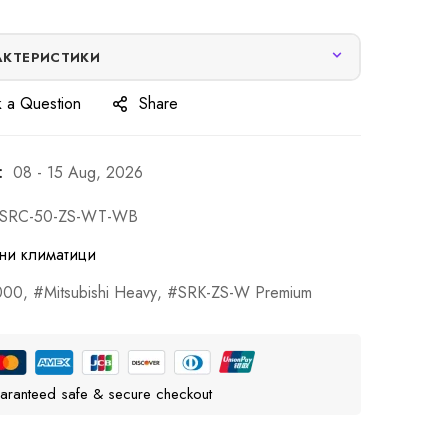
АКТЕРИСТИКИ
 a Question
Share
:
08 - 15 Aug, 2026
-SRC-50-ZS-WT-WB
ни климатици
000
,
Mitsubishi Heavy
,
SRK-ZS-W Premium
aranteed safe & secure checkout