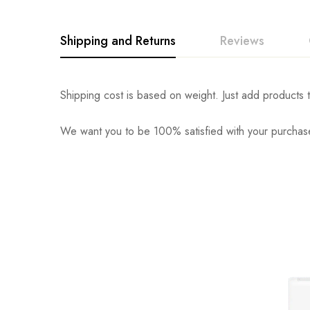
Shipping and Returns
Reviews
Shipping cost is based on weight. Just add products t
We want you to be 100% satisfied with your purchase