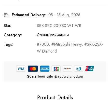
Estimated Delivery:
08 - 15 Aug, 2026
Sku:
SRK-SRC-20-ZSX-WT-WB
Category:
Стенни климатици
Tags:
7000
,
Mitsubishi Heavy
,
SRK-ZSX-
W Diamond
Guaranteed safe & secure checkout
Product Details