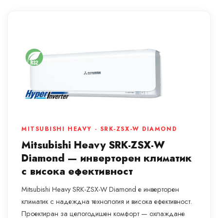
MITSUBISHI HEAVY · SRK-ZSX-W DIAMOND
Mitsubishi Heavy SRK-ZSX-W
Diamond — инверторен климатик
с висока ефективност
Mitsubishi Heavy SRK-ZSX-W Diamond е инверторен
климатик с надеждна технология и висока ефективност.
Проектиран за целогодишен комфорт — охлаждане