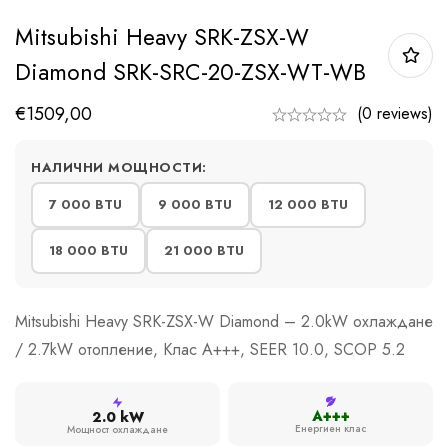
Mitsubishi Heavy SRK-ZSX-W
Diamond SRK-SRC-20-ZSX-WT-WB
€
1509,00
(0 reviews)
НАЛИЧНИ МОЩНОСТИ:
7 000 BTU
9 000 BTU
12 000 BTU
18 000 BTU
21 000 BTU
Mitsubishi Heavy SRK-ZSX-W Diamond – 2.0kW охлаждане
/ 2.7kW отопление, Клас A+++, SEER 10.0, SCOP 5.2
A+++
2.0 kW
Енергиен клас
Мощност охлаждане