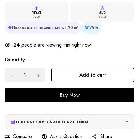
10.0
5.2
SEER
SCOP
Подходящ за помещения до 20 m²
Wi-Fi
24
people are viewing this right now
Quantity
Add to cart
Buy Now
ТЕХНИЧЕСКИ ХАРАКТЕРИСТИКИ
Compare
Ask a Question
Share