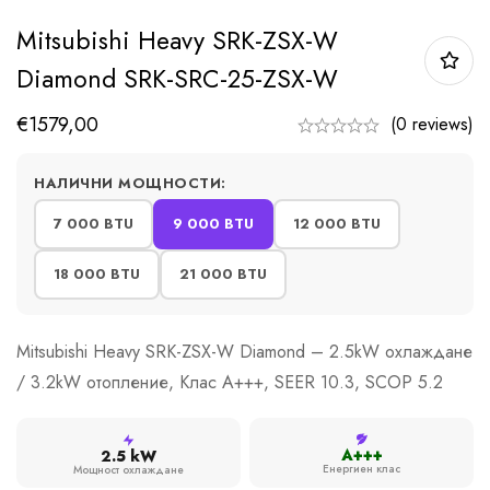
Mitsubishi Heavy SRK-ZSX-W
Diamond SRK-SRC-25-ZSX-W
€
1579,00
(0 reviews)
НАЛИЧНИ МОЩНОСТИ:
7 000 BTU
9 000 BTU
12 000 BTU
18 000 BTU
21 000 BTU
Mitsubishi Heavy SRK-ZSX-W Diamond – 2.5kW охлаждане
/ 3.2kW отопление, Клас A+++, SEER 10.3, SCOP 5.2
A+++
2.5 kW
Енергиен клас
Мощност охлаждане