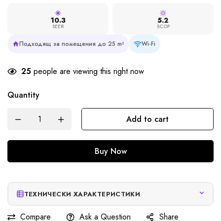
10.3
5.2
SEER
SCOP
Подходящ за помещения до 25 m²
Wi-Fi
25
people are viewing this right now
Quantity
Add to cart
Buy Now
ТЕХНИЧЕСКИ ХАРАКТЕРИСТИКИ
Compare
Ask a Question
Share