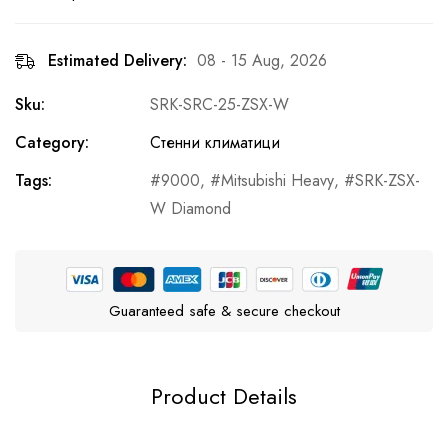
Estimated Delivery:
08 - 15 Aug, 2026
Sku:
SRK-SRC-25-ZSX-W
Category:
Стенни климатици
Tags:
9000
,
Mitsubishi Heavy
,
SRK-ZSX-
W Diamond
Guaranteed safe & secure checkout
Product Details