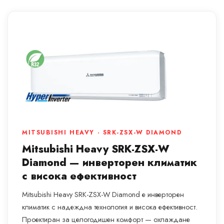
MITSUBISHI HEAVY · SRK-ZSX-W DIAMOND
Mitsubishi Heavy SRK-ZSX-W
Diamond — инверторен климатик
с висока ефективност
Mitsubishi Heavy SRK-ZSX-W Diamond е инверторен
климатик с надеждна технология и висока ефективност.
Проектиран за целогодишен комфорт — охлаждане