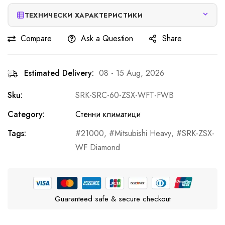
ТЕХНИЧЕСКИ ХАРАКТЕРИСТИКИ
Compare
Ask a Question
Share
Estimated Delivery:
08 - 15 Aug, 2026
Sku:
SRK-SRC-60-ZSX-WFT-FWB
Category:
Стенни климатици
Tags:
21000
,
Mitsubishi Heavy
,
SRK-ZSX-
WF Diamond
Guaranteed safe & secure checkout