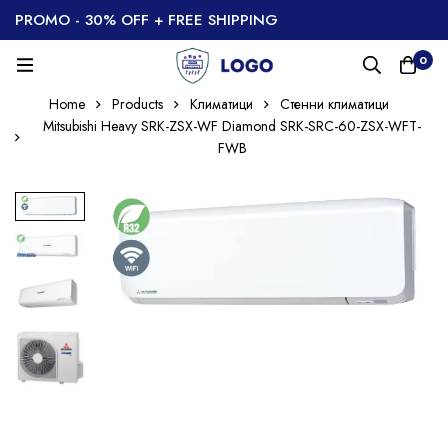
PROMO - 30% OFF + FREE SHIPPING
0
Home
Products
Климатици
Стенни климатици
Mitsubishi Heavy SRK-ZSX-WF Diamond SRK-SRC-60-ZSX-WFT-
FWB