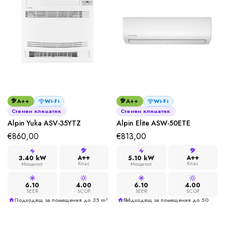
A++
Wi-Fi
A++
Wi-Fi
Стенен климатик
Стенен климатик
Alpin Yuka ASV-35YTZ
Alpin Elite ASW-50ETE
€
860,00
€
813,00
A++
A++
3.40 kW
5.10 kW
Клас
Клас
Мощност
Мощност
6.10
4.00
6.10
4.00
SEER
SCOP
SEER
SCOP
Подходящ за помещения до 35 m²
Подходящ за помещения до 50 m²