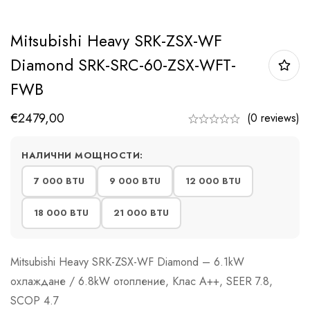
Mitsubishi Heavy SRK-ZSX-WF
Diamond SRK-SRC-60-ZSX-WFT-
FWB
€
2479,00
(0 reviews)
НАЛИЧНИ МОЩНОСТИ:
7 000 BTU
9 000 BTU
12 000 BTU
18 000 BTU
21 000 BTU
Mitsubishi Heavy SRK-ZSX-WF Diamond – 6.1kW
охлаждане / 6.8kW отопление, Клас A++, SEER 7.8,
SCOP 4.7