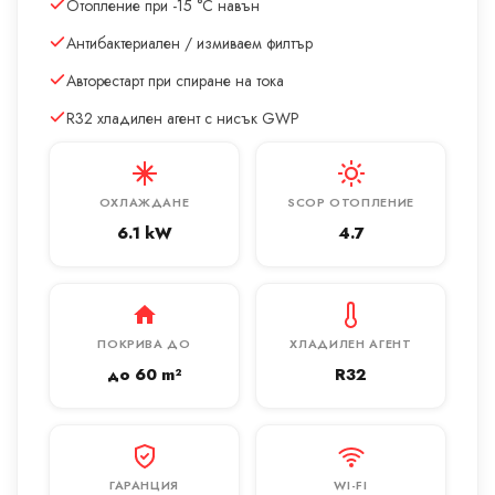
Отопление при -15 °C навън
Антибактериален / измиваем филтър
Авторестарт при спиране на тока
R32 хладилен агент с нисък GWP
ОХЛАЖДАНЕ
SCOP ОТОПЛЕНИЕ
6.1 kW
4.7
ПОКРИВА ДО
ХЛАДИЛЕН АГЕНТ
до 60 m²
R32
ГАРАНЦИЯ
WI-FI