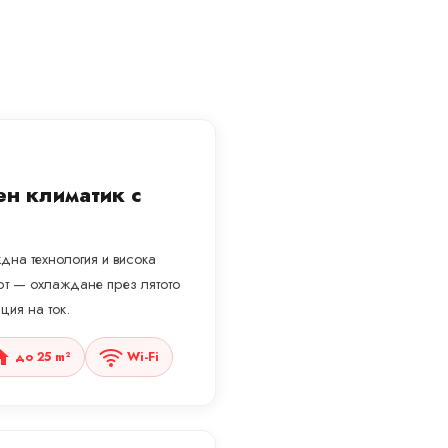
ен климатик с
дна технология и висока
рт — охлаждане през лятото
ция на ток.
до 25 m²
Wi-Fi