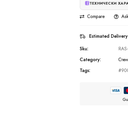
ТЕХНИЧЕСКИ ХАР
Compare
Ask
Estimated Delivery
Sku:
RAS
Category:
Стен
Tags:
90
Gu