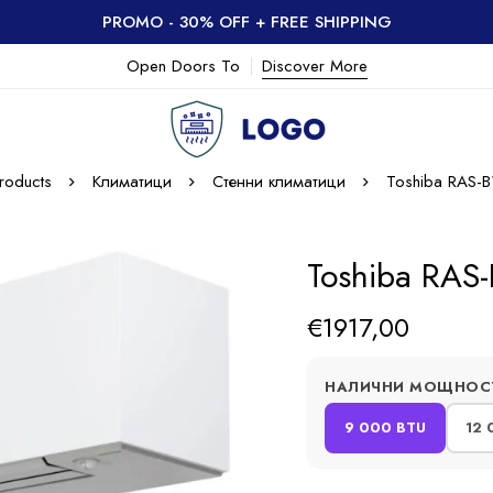
PROMO - 30% OFF + FREE SHIPPING
Open Doors To
Discover More
roducts
Климатици
Стенни климатици
Toshiba RAS-
Toshiba RAS
€
1917,00
НАЛИЧНИ МОЩНОС
9 000 BTU
12 