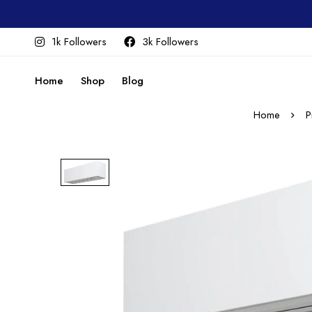
1k Followers
3k Followers
Home
Shop
Blog
Home
P