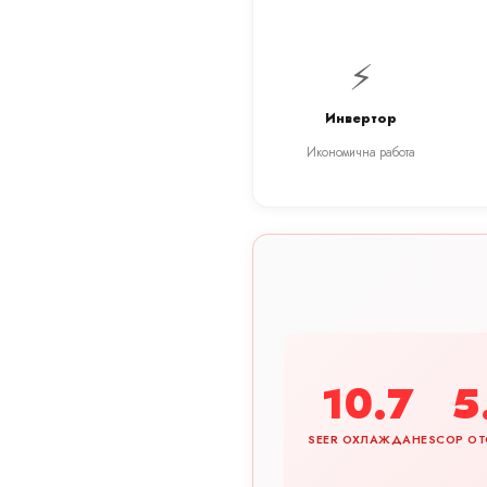
⚡
Инвертор
Икономична работа
10.7
5
SEER ОХЛАЖДАНЕ
SCOP ОТ