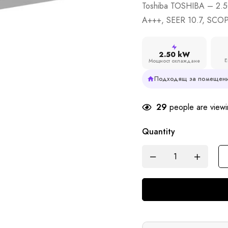
Toshiba TOSHIBA – 2.
A+++, SEER 10.7, SCOP
2.50 kW
Е
Мощност охлаждане
Подходящ за помещени
29
people are viewin
Quantity