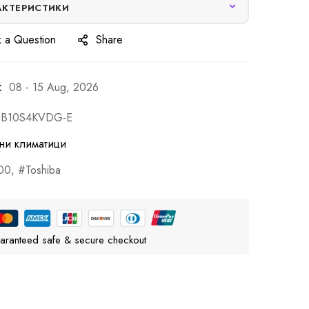
АКТЕРИСТИКИ
 a Question
Share
:
08 - 15 Aug, 2026
-B10S4KVDG-E
ни климатици
00
,
Toshiba
aranteed safe & secure checkout