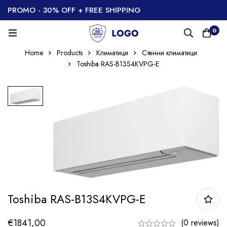
PROMO - 30% OFF + FREE SHIPPING
0
Home
Products
Климатици
Стенни климатици
Toshiba RAS-B13S4KVPG-E
Toshiba RAS-B13S4KVPG-E
€
1841,00
(0 reviews)