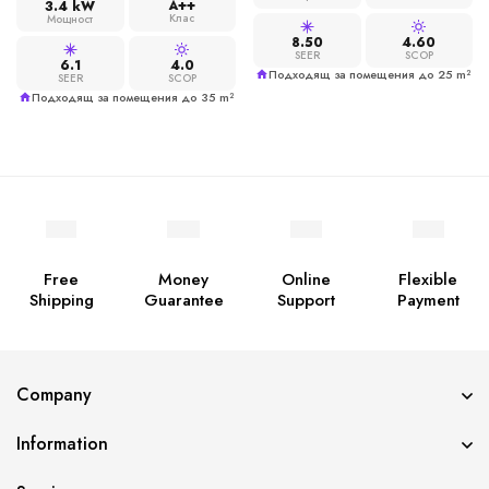
A++
3.4 kW
Клас
Мощност
8.50
4.60
SEER
SCOP
6.1
4.0
Подходящ за помещения до 25 m²
SEER
SCOP
Подходящ за помещения до 35 m²
Free
Money
Online
Flexible
Shipping
Guarantee
Support
Payment
Company
Information