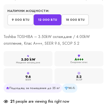
НАЛИЧНИ МОЩНОСТИ:
9 000 BTU
12 000 BTU
18 000 BTU
Toshiba TOSHIBA – 3.50kW охлаждане / 4.00kW
отопление, Клас A+++, SEER 9.6, SCOP 5.2
A+++
3.50 kW
Енергиен клас
Мощност охлаждане
9.6
5.2
SEER
SCOP
Подходящ за помещения до 35 m²
Wi-Fi
21
people are viewing this right now