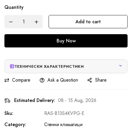
Quantity
Add to cart
Buy Now
ТЕХНИЧЕСКИ ХАРАКТЕРИСТИКИ
Compare
Ask a Question
Share
Estimated Delivery:
08 - 15 Aug, 2026
Sku:
RAS-B13S4KVPG-E
Category:
Стенни климатици