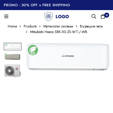
PROMO - 30% OFF + FREE SHIPPING
0
Home
Products
Мултисплит системи
Вътрешни тела
Mitsubishi Heavy SRK-50-ZS-WT-/-WB