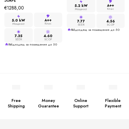
50RPE
A++
5.2 kW
€
1288,00
Клас
Мощност
A++
5.0 kW
7.77
4.56
Клас
Мощност
SEER
SCOP
Подходящ за помещения до 50 m²
7.35
4.60
SEER
SCOP
Подходящ за помещения до 50 m²
Free
Money
Online
Flexible
Shipping
Guarantee
Support
Payment