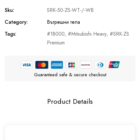
Sku:
SRK-50-ZS-WT-/-WB
Category:
Вътрешни тела
Tags:
18000
,
Mitsubishi Heavy
,
SRK-ZS
Premium
Guaranteed safe & secure checkout
Product Details