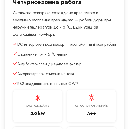
Четирисезонна работа
Системата осигурява охлаждане през лятото и
ефективно отопление през зимата — работи дори при
наружни температури до -15 °C. Един уред за
целогодишен комфорт.
DC инверторен компресор — икономична и тиха работа
Отопление при -15 °C навън
Антибактериален / измиваем филтър
Авторестарт при спиране на тока
R32 хладилен агент с нисък GWP
ОХЛАЖДАНЕ
КЛАС ОТОПЛЕНИЕ
5.0 kW
A++