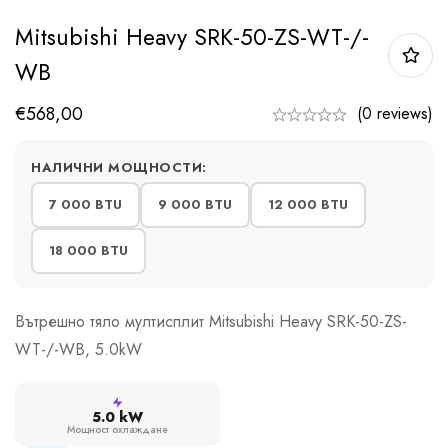
Mitsubishi Heavy SRK-50-ZS-WT-/-
WB
€
568,00
(0 reviews)
НАЛИЧНИ МОЩНОСТИ:
7 000 BTU
9 000 BTU
12 000 BTU
18 000 BTU
Вътрешно тяло мултисплит Mitsubishi Heavy SRK-50-ZS-
WT-/-WB, 5.0kW
5.0 kW
Мощност охлаждане