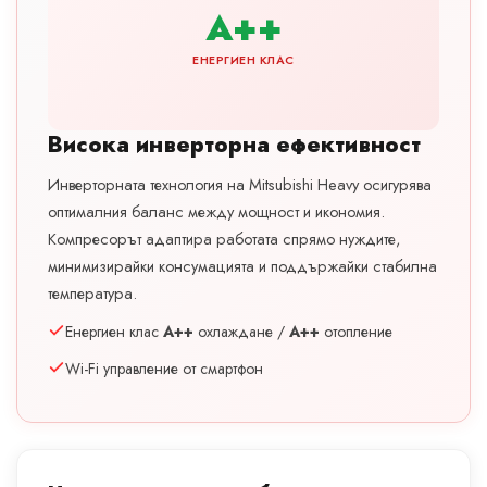
A++
ЕНЕРГИЕН КЛАС
Висока инверторна ефективност
Инверторната технология на Mitsubishi Heavy осигурява
оптималния баланс между мощност и икономия.
Компресорът адаптира работата спрямо нуждите,
минимизирайки консумацията и поддържайки стабилна
температура.
Енергиен клас
A++
охлаждане /
A++
отопление
Wi-Fi управление от смартфон