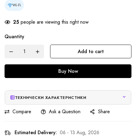
Wi-Fi
25
people are viewing this right now
Quantity
Add to cart
Buy Now
ТЕХНИЧЕСКИ ХАРАКТЕРИСТИКИ
Compare
Ask a Question
Share
Estimated Delivery:
06 - 13 Aug, 2026