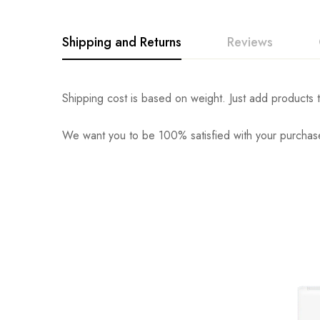
Shipping and Returns
Reviews
Shipping cost is based on weight. Just add products t
We want you to be 100% satisfied with your purchase