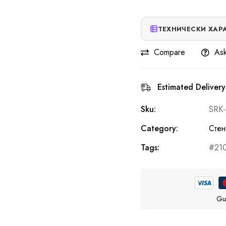
ТЕХНИЧЕСКИ ХАР
Compare
Ask
Estimated Delivery
Sku:
SRK
Category:
Стен
Tags:
21
Gu