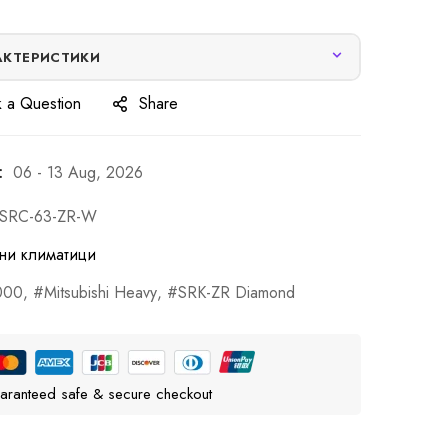
АКТЕРИСТИКИ
 a Question
Share
:
06 - 13 Aug, 2026
-SRC-63-ZR-W
ни климатици
000
,
Mitsubishi Heavy
,
SRK-ZR Diamond
aranteed safe & secure checkout