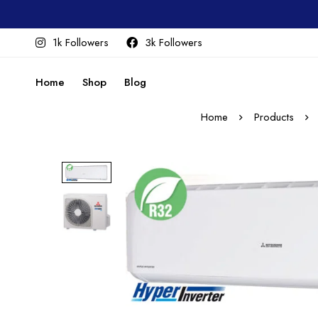
1k Followers
3k Followers
Home
Shop
Blog
Home
Products