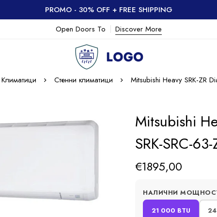
PROMO - 30% OFF + FREE SHIPPING
Open Doors To
Discover More
Климатици
Стенни климатици
Mitsubishi Heavy SRK-ZR 
Mitsubishi H
SRK-SRC-63
€
1895,00
НАЛИЧНИ МОЩНОС
21 000 BTU
24