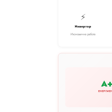
⚡
Инвертор
Икономична работа
A
ЕНЕРГИЕ