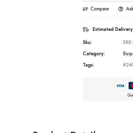
Compare
Ask
Estimated Delivery
Sku:
SRK-
Category:
Вътр
Tags:
24
Gu