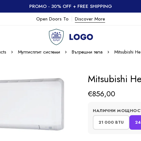
PROMO - 30% OFF + FREE SHIPPING
Open Doors To
Discover More
cts
Мултисплит системи
Вътрешни тела
Mitsubishi H
Mitsubishi H
€
856,00
НАЛИЧНИ МОЩНОС
21 000 BTU
24