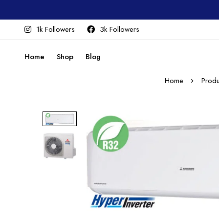
1k Followers
3k Followers
Home
Shop
Blog
Home
Produ