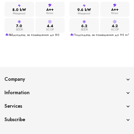
A++
A++
8.0 kW
9.6 kW
Клас
Клас
Мощност
Мощност
7.0
4.4
6.2
4.2
SEER
SCOP
SEER
SCOP
Подходящ за помещения до 80 m²
Подходящ за помещения до 95 m²
Company
Information
Services
Subscribe