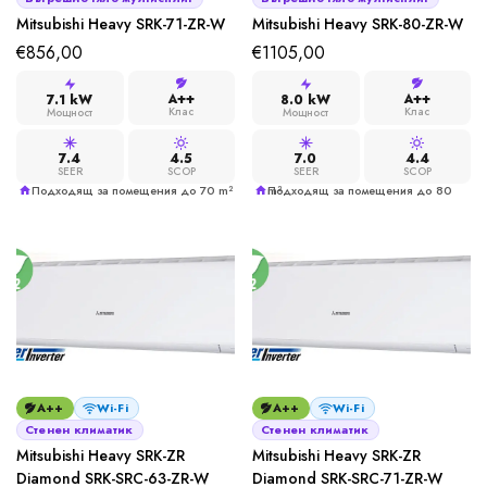
Mitsubishi Heavy SRK-71-ZR-W
Mitsubishi Heavy SRK-80-ZR-W
€
856,00
€
1105,00
A++
A++
7.1 kW
8.0 kW
Клас
Клас
Мощност
Мощност
7.4
4.5
7.0
4.4
SEER
SCOP
SEER
SCOP
Подходящ за помещения до 70 m²
Подходящ за помещения до 80 m²
A++
Wi-Fi
A++
Wi-Fi
Стенен климатик
Стенен климатик
Mitsubishi Heavy SRK-ZR
Mitsubishi Heavy SRK-ZR
Diamond SRK-SRC-63-ZR-W
Diamond SRK-SRC-71-ZR-W