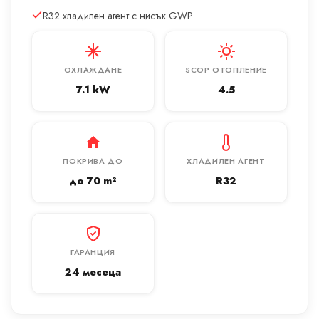
R32 хладилен агент с нисък GWP
ОХЛАЖДАНЕ
SCOP ОТОПЛЕНИЕ
7.1 kW
4.5
ПОКРИВА ДО
ХЛАДИЛЕН АГЕНТ
до 70 m²
R32
ГАРАНЦИЯ
24 месеца