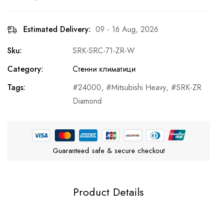
Estimated Delivery:
09 - 16 Aug, 2026
Sku:
SRK-SRC-71-ZR-W
Category:
Стенни климатици
Tags:
24000
,
Mitsubishi Heavy
,
SRK-ZR
Diamond
Guaranteed safe & secure checkout
Product Details