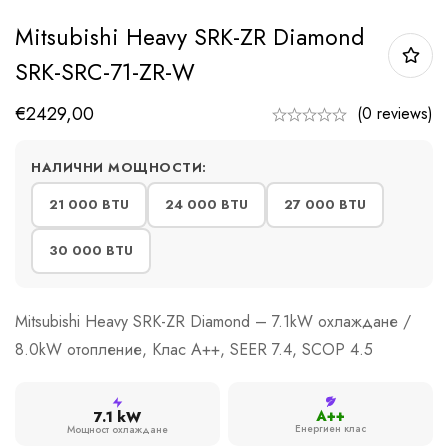
Mitsubishi Heavy SRK-ZR Diamond
SRK-SRC-71-ZR-W
€
2429,00
(0 reviews)
НАЛИЧНИ МОЩНОСТИ:
21 000 BTU
24 000 BTU
27 000 BTU
30 000 BTU
Mitsubishi Heavy SRK-ZR Diamond – 7.1kW охлаждане /
8.0kW отопление, Клас A++, SEER 7.4, SCOP 4.5
A++
7.1 kW
Енергиен клас
Мощност охлаждане