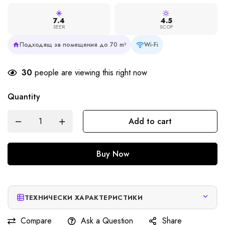
7.4
4.5
SEER
SCOP
Подходящ за помещения до 70 m²
Wi-Fi
30
people are viewing this right now
Quantity
Add to cart
Buy Now
ТЕХНИЧЕСКИ ХАРАКТЕРИСТИКИ
Compare
Ask a Question
Share