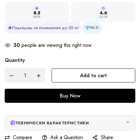
8.5
4.6
SEER
SCOP
Подходящ за помещения до 20 m²
Wi-Fi
30
people are viewing this right now
Quantity
Add to cart
Buy Now
ТЕХНИЧЕСКИ ХАРАКТЕРИСТИКИ
Compare
Ask a Question
Share