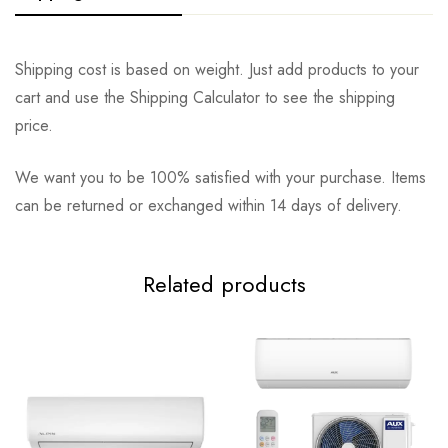
Shipping cost is based on weight. Just add products to your
cart and use the Shipping Calculator to see the shipping
price.
We want you to be 100% satisfied with your purchase. Items
can be returned or exchanged within 14 days of delivery.
Related products