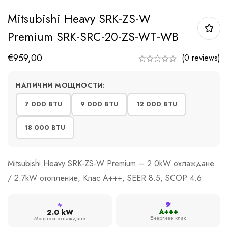
Mitsubishi Heavy SRK-ZS-W
Premium SRK-SRC-20-ZS-WT-WB
€
959,00
(0 reviews)
НАЛИЧНИ МОЩНОСТИ:
7 000 BTU
9 000 BTU
12 000 BTU
18 000 BTU
Mitsubishi Heavy SRK-ZS-W Premium – 2.0kW охлаждане
/ 2.7kW отопление, Клас A+++, SEER 8.5, SCOP 4.6
A+++
2.0 kW
Енергиен клас
Мощност охлаждане