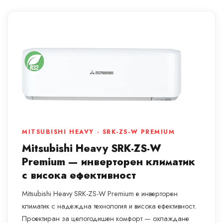
MITSUBISHI HEAVY · SRK-ZS-W PREMIUM
Mitsubishi Heavy SRK-ZS-W
Premium — инверторен климатик
с висока ефективност
Mitsubishi Heavy SRK-ZS-W Premium е инверторен
климатик с надеждна технология и висока ефективност.
Проектиран за целогодишен комфорт — охлаждане