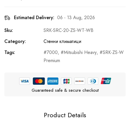
Estimated Delivery:
06 - 13 Aug, 2026
Sku:
SRK-SRC-20-ZS-WT-WB
Category:
Стенни климатици
Tags:
7000
,
Mitsubishi Heavy
,
SRK-ZS-W
Premium
Guaranteed safe & secure checkout
Product Details