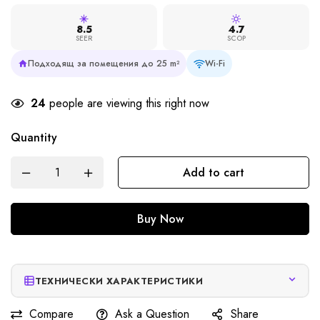
8.5
4.7
SEER
SCOP
Подходящ за помещения до 25 m²
Wi-Fi
24
people are viewing this right now
Quantity
Add to cart
Buy Now
ТЕХНИЧЕСКИ ХАРАКТЕРИСТИКИ
Compare
Ask a Question
Share