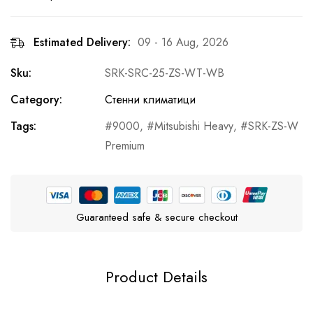
Estimated Delivery:
09 - 16 Aug, 2026
Sku:
SRK-SRC-25-ZS-WT-WB
Category:
Стенни климатици
Tags:
9000
,
Mitsubishi Heavy
,
SRK-ZS-W
Premium
Guaranteed safe & secure checkout
Product Details