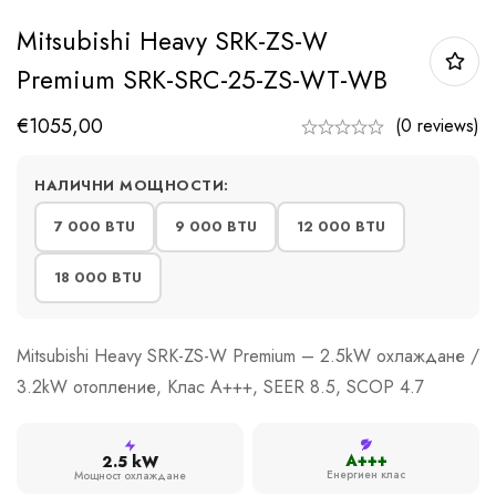
Mitsubishi Heavy SRK-ZS-W
Premium SRK-SRC-25-ZS-WT-WB
€
1055,00
(0 reviews)
НАЛИЧНИ МОЩНОСТИ:
7 000 BTU
9 000 BTU
12 000 BTU
18 000 BTU
Mitsubishi Heavy SRK-ZS-W Premium – 2.5kW охлаждане /
3.2kW отопление, Клас A+++, SEER 8.5, SCOP 4.7
A+++
2.5 kW
Енергиен клас
Мощност охлаждане