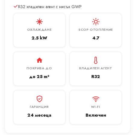
R32 хладилен агент с нисък GWP
ОХЛАЖДАНЕ
SCOP ОТОПЛЕНИЕ
2.5 kW
4.7
ПОКРИВА ДО
ХЛАДИЛЕН АГЕНТ
до 25 m²
R32
ГАРАНЦИЯ
WI-FI
24 месеца
Включен