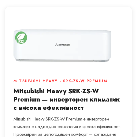
MITSUBISHI HEAVY · SRK-ZS-W PREMIUM
Mitsubishi Heavy SRK-ZS-W
Premium — инверторен климатик
с висока ефективност
Mitsubishi Heavy SRK-ZS-W Premium е инверторен
климатик с надеждна технология и висока ефективност.
Проектиран за целогодишен комфорт — охлаждане