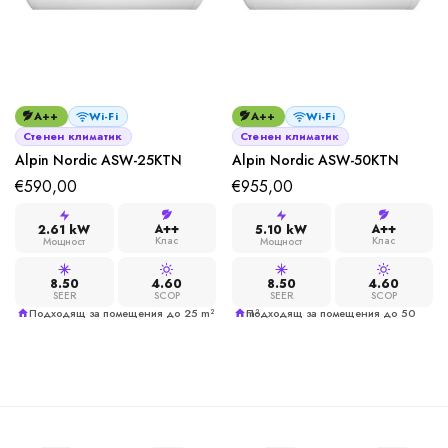
A++
Wi-Fi
A++
Wi-Fi
Стенен климатик
Стенен климатик
Alpin Nordic ASW-25KTN
Alpin Nordic ASW-50KTN
€
590,00
€
955,00
A++
A++
2.61 kW
5.10 kW
Клас
Клас
Мощност
Мощност
8.50
4.60
8.50
4.60
SEER
SCOP
SEER
SCOP
Подходящ за помещения до 25 m²
Подходящ за помещения до 50 m²