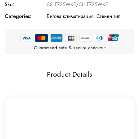
Sku:
CS-TZ35WKE/CU-TZ35WKE
Categories:
Битова климатизация
,
Стенен тип
Guaranteed safe & secure checkout
Product Details