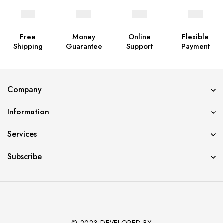
Free
Money
Online
Flexible
Shipping
Guarantee
Support
Payment
Company
Information
Services
Subscribe
© 2023 DEVELOPED BY