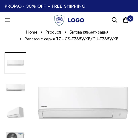
PROMO - 30% OFF + FREE SHIPPING
0
Home
Products
Битова климатизация
Panasonic серия TZ - CS-TZ35WKE/CU-TZ35WKE