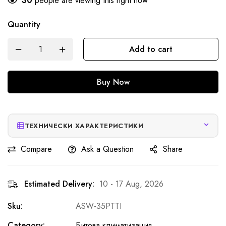
30
people are viewing this right now
Quantity
Add to cart
Buy Now
ТЕХНИЧЕСКИ ХАРАКТЕРИСТИКИ
Compare
Ask a Question
Share
Estimated Delivery:
10 - 17 Aug, 2026
Sku:
ASW-35PTTI
Category:
Битова климатизация