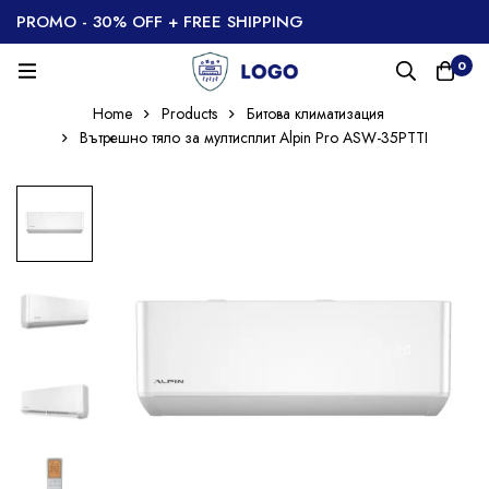
PROMO - 30% OFF + FREE SHIPPING
0
Home
Products
Битова климатизация
Вътрешно тяло за мултисплит Alpin Pro ASW-35PTTI