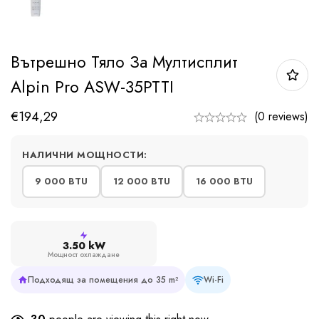
Вътрешно Тяло За Мултисплит
Alpin Pro ASW-35PTTI
€
194,29
(0 reviews)
НАЛИЧНИ МОЩНОСТИ:
9 000 BTU
12 000 BTU
16 000 BTU
3.50 kW
Мощност охлаждане
Подходящ за помещения до 35 m²
Wi-Fi