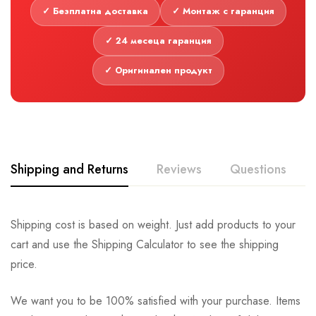
✓ Безплатна доставка
✓ Монтаж с гаранция
✓ 24 месеца гаранция
✓ Оригинален продукт
Shipping and Returns
Reviews
Questions
Shipping cost is based on weight. Just add products to your
cart and use the Shipping Calculator to see the shipping
price.
We want you to be 100% satisfied with your purchase. Items