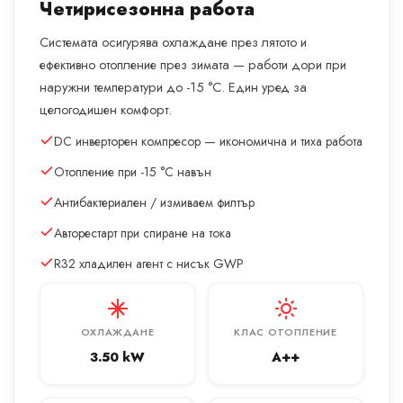
Четирисезонна работа
Системата осигурява охлаждане през лятото и
ефективно отопление през зимата — работи дори при
наружни температури до -15 °C. Един уред за
целогодишен комфорт.
DC инверторен компресор — икономична и тиха работа
Отопление при -15 °C навън
Антибактериален / измиваем филтър
Авторестарт при спиране на тока
R32 хладилен агент с нисък GWP
ОХЛАЖДАНЕ
КЛАС ОТОПЛЕНИЕ
3.50 kW
A++