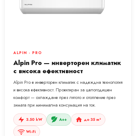
ALPIN · PRO
Alpin Pro — инверторен климатик
с висока ефективност
Alpin Pro е инверторен климатик с надеждна технология
и висока ефективност. Проектиран за целогодишен
комфорт — охлаждане през лятото и отопление през
зимата при минимална консумация на ток.
3.50 kW
A++
до 35 m²
Wi-Fi