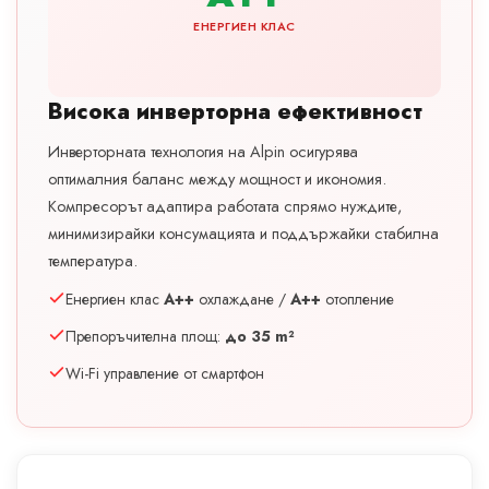
ЕНЕРГИЕН КЛАС
Висока инверторна ефективност
Инверторната технология на Alpin осигурява
оптималния баланс между мощност и икономия.
Компресорът адаптира работата спрямо нуждите,
минимизирайки консумацията и поддържайки стабилна
температура.
Енергиен клас
A++
охлаждане /
A++
отопление
Препоръчителна площ:
до 35 m²
Wi-Fi управление от смартфон